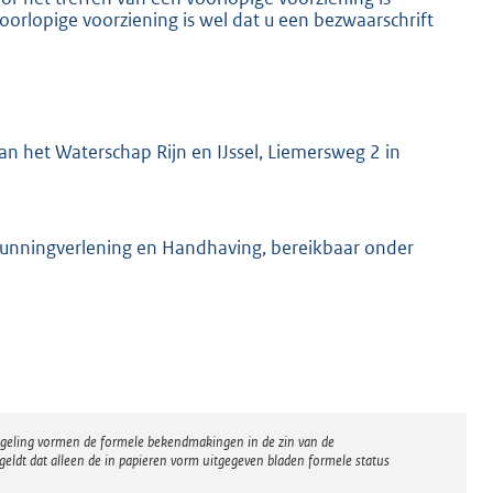
oorlopige voorziening is wel dat u een bezwaarschrift
n het Waterschap Rijn en IJssel, Liemersweg 2 in
gunningverlening en Handhaving, bereikbaar onder
regeling vormen de formele bekendmakingen in de zin van de
eldt dat alleen de in papieren vorm uitgegeven bladen formele status