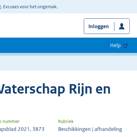
g. Excuses voor het ongemak.
Inloggen
Help
aterschap Rijn en
en nummer
Rubriek
apsblad 2021, 3873
Beschikkingen | afhandeling