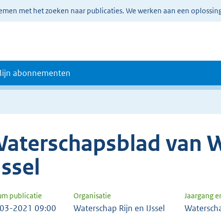
lemen met het zoeken naar publicaties. We werken aan een oplossin
ijn abonnementen
aterschapsblad van W
Jssel
um publicatie
Organisatie
Jaargang 
03-2021 09:00
Waterschap Rijn en IJssel
Watersch