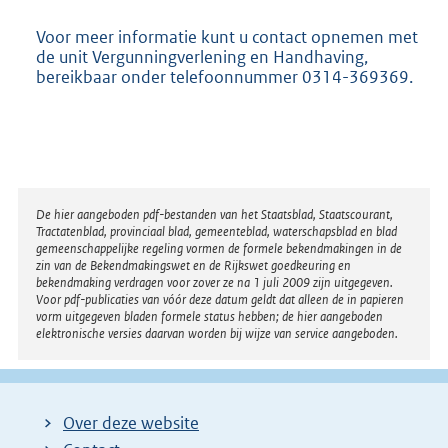
Voor meer informatie kunt u contact opnemen met
de unit Vergunningverlening en Handhaving,
bereikbaar onder telefoonnummer 0314-369369.
Disclaimer
De hier aangeboden pdf-bestanden van het Staatsblad, Staatscourant,
Tractatenblad, provinciaal blad, gemeenteblad, waterschapsblad en blad
gemeenschappelijke regeling vormen de formele bekendmakingen in de
zin van de Bekendmakingswet en de Rijkswet goedkeuring en
bekendmaking verdragen voor zover ze na 1 juli 2009 zijn uitgegeven.
Voor pdf-publicaties van vóór deze datum geldt dat alleen de in papieren
vorm uitgegeven bladen formele status hebben; de hier aangeboden
elektronische versies daarvan worden bij wijze van service aangeboden.
Over deze website