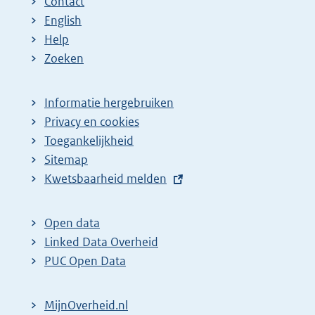
Contact
English
Help
Zoeken
Informatie hergebruiken
Privacy en cookies
Toegankelijkheid
Sitemap
E
Kwetsbaarheid melden
x
t
Open data
e
Linked Data Overheid
r
PUC Open Data
n
e
MijnOverheid.nl
l