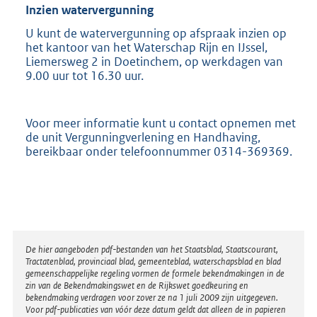
Inzien watervergunning
U kunt de watervergunning op afspraak inzien op
het kantoor van het Waterschap Rijn en IJssel,
Liemersweg 2 in Doetinchem, op werkdagen van
9.00 uur tot 16.30 uur.
Voor meer informatie kunt u contact opnemen met
de unit Vergunningverlening en Handhaving,
bereikbaar onder telefoonnummer 0314-369369.
Disclaimer
De hier aangeboden pdf-bestanden van het Staatsblad, Staatscourant,
Tractatenblad, provinciaal blad, gemeenteblad, waterschapsblad en blad
gemeenschappelijke regeling vormen de formele bekendmakingen in de
zin van de Bekendmakingswet en de Rijkswet goedkeuring en
bekendmaking verdragen voor zover ze na 1 juli 2009 zijn uitgegeven.
Voor pdf-publicaties van vóór deze datum geldt dat alleen de in papieren