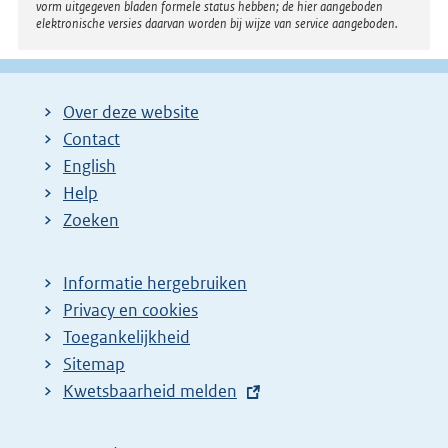
vorm uitgegeven bladen formele status hebben; de hier aangeboden
elektronische versies daarvan worden bij wijze van service aangeboden.
Over deze website
Contact
English
Help
Zoeken
Informatie hergebruiken
Privacy en cookies
Toegankelijkheid
Sitemap
E
Kwetsbaarheid melden
x
t