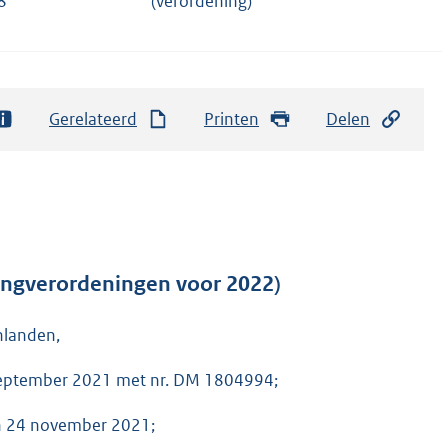
8
(verordening)
Gerelateerd
Printen
Delen
tingverordeningen voor 2022)
nlanden,
 september 2021 met nr. DM 1804994;
an 24 november 2021;