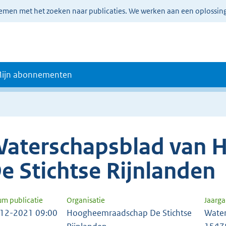
lemen met het zoeken naar publicaties. We werken aan een oplossin
ijn abonnementen
aterschapsblad van
e Stichtse Rijnlanden
um publicatie
Organisatie
Jaarg
12-2021 09:00
Hoogheemraadschap De Stichtse
Water