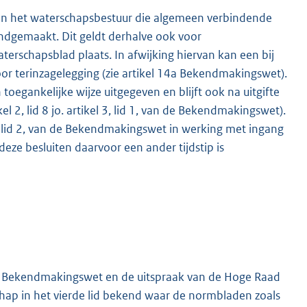
 van het waterschapsbestuur die algemeen verbindende
endgemaakt. Dit geldt derhalve ook voor
erschapsblad plaats. In afwijking hiervan kan een bij
r terinzagelegging (zie artikel 14a Bekendmakingswet).
egankelijke wijze uitgegeven en blijft ook na uitgifte
l 2, lid 8 jo. artikel 3, lid 1, van de Bekendmakingswet).
 lid 2, van de Bekendmakingswet in werking met ingang
eze besluiten daarvoor een ander tijdstip is
4a Bekendmakingswet en de uitspraak van de Hoge Raad
hap in het vierde lid bekend waar de normbladen zoals