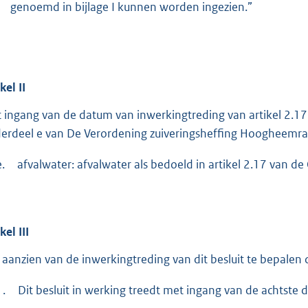
genoemd in bijlage I kunnen worden ingezien.”
ikel
II
 ingang van de datum van inwerkingtreding van artikel 2.17
erdeel e van De Verordening zuiveringsheffing Hoogheemraa
e.
afvalwater: afvalwater als bedoeld in artikel 2.17 van d
ikel
III
 aanzien van de inwerkingtreding van dit besluit te bepalen 
1.
Dit besluit in werking treedt met ingang van de achtste