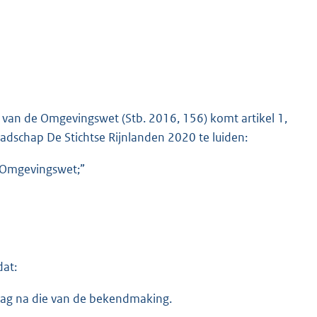
 van de Omgevingswet (Stb. 2016, 156) komt artikel 1,
dschap De Stichtse Rijnlanden 2020 te luiden:
e Omgevingswet;”
dat:
 dag na die van de bekendmaking.