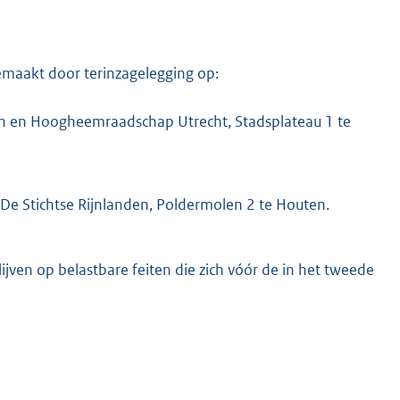
maakt door terinzagelegging op:
 en Hoogheemraadschap Utrecht, Stadsplateau 1 te
 Stichtse Rijnlanden, Poldermolen 2 te Houten.
lijven op belastbare feiten die zich vóór de in het tweede