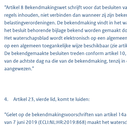
“Artikel 8 Bekendmakingswet schrijft voor dat besluiten
regels inhouden, niet verbinden dan wanneer zij zijn bek
belastingverordeningen. De bekendmaking vindt in het wat
het besluit behorende bijlage bekend worden gemaakt doo
Het waterschapsblad wordt elektronisch op een algemeen to
op een algemeen toegankelijke wijze beschikbaar (zie artike
De bekendgemaakte besluiten treden conform artikel 10,
van de achtste dag na die van de bekendmaking, tenzij in d
aangewezen.”
4.
Artikel 23, vierde lid, komt te luiden:
“Gelet op de bekendmakingsvoorschriften van artikel 1
van 7 juni 2019 (ECLI:NL:HR:2019:868) maakt het watersc