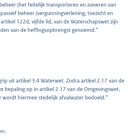
eheer (het feitelijk transporteren en zuiveren van
 passief beheer (vergunningverlening, toezicht en
rtikel 122d, vijfde lid, van de Waterschapswet zijn
heden van de heffingsopbrengst genoemd.”
rip uit artikel 3.4 Waterwet. Zodra artikel 2.17 van de
e bepaling op in artikel 2.17 van de Omgevingswet.
 wordt hiermee stedelijk afvalwater bedoeld.”
en: