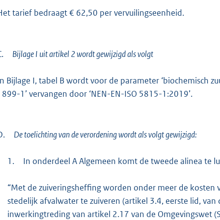
Het tarief bedraagt € 62,50 per vervuilingseenheid.
C.
Bijlage I uit artikel 2 wordt gewijzigd als volgt
In Bijlage I, tabel B wordt voor de parameter ‘biochemisch 
1899-1’ vervangen door ‘NEN-EN-ISO 5815-1:2019’.
D.
De toelichting van de verordening wordt als volgt gewijzigd:
1.
In onderdeel A Algemeen komt de tweede alinea te lu
“Met de zuiveringsheffing worden onder meer de kosten
stedelijk afvalwater te zuiveren (artikel 3.4, eerste lid,
inwerkingtreding van artikel 2.17 van de Omgevingswet (S