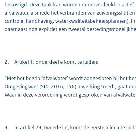
bekostigd. Deze taak kan worden onderverdeeld in actief b
afvalwater, alsmede het verbranden van zuiveringsslib) en
controle, handhaving, waterkwaliteitsbeheersplannen). In a
daarnaast nog expliciet een tweetal bestedingsmogelijk
2.
Artikel 1, onderdeel e komt te luiden:
“Met het begrip ‘afvalwater’ wordt aangesloten bij het beg
Omgevingswet (Stb. 2016, 156) inwerking treedt, gaat dez
Waar in deze verordening wordt gesproken van afvalwater
3.
In artikel 23, tweede lid, komt de eerste alinea te luid