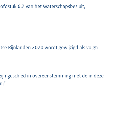
ofdstuk 6.2 van het Waterschapsbesluit;
e Rijnlanden 2020 wordt gewijzigd als volgt:
 zijn geschied in overeenstemming met de in deze
n;"