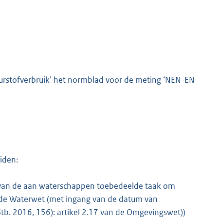
zuurstofverbruik’ het normblad voor de meting ‘NEN-EN
iden:
 van de aan waterschappen toebedeelde taak om
 van de Waterwet (met ingang van de datum van
tb. 2016, 156): artikel 2.17 van de Omgevingswet))