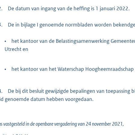
2.
De datum van ingang van de heffing is 1 januari 2022.
3.
De in bijlage I genoemde normbladen worden bekendge
•
het kantoor van de Belastingsamenwerking Gemeenten
Utrecht en
•
het kantoor van het Waterschap Hoogheemraadschap De
4.
De bij dit besluit gewijzigde bepalingen van toepassing b
lid genoemde datum hebben voorgedaan.
s vastgesteld in de openbare vergadering van 24 november 2021,