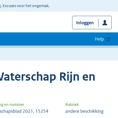
g. Excuses voor het ongemak.
Inloggen
Help
aterschap Rijn en
ng en nummer
Rubriek
schapsblad 2021, 15254
andere beschikking