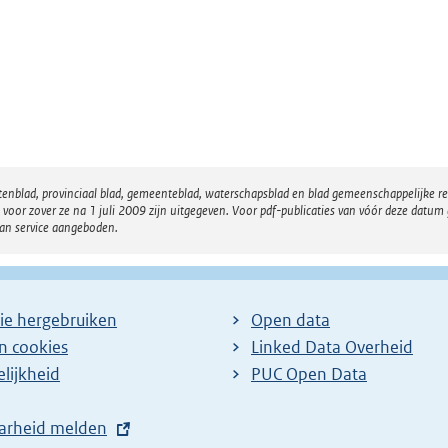
atenblad, provinciaal blad, gemeenteblad, waterschapsblad en blad gemeenschappelijke 
 zover ze na 1 juli 2009 zijn uitgegeven. Voor pdf-publicaties van vóór deze datum g
van service aangeboden.
ie hergebruiken
Open data
en cookies
Linked Data Overheid
lijkheid
PUC Open Data
arheid melden