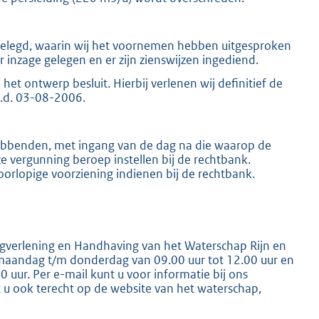
 gelegd, waarin wij het voornemen hebben uitgesproken
r inzage gelegen en er zijn zienswijzen ingediend.
et ontwerp besluit. Hierbij verlenen wij definitief de
d.d. 03-08-2006.
K
bbenden, met ingang van de dag na die waarop de
e vergunning beroep instellen bij de rechtbank.
lopige voorziening indienen bij de rechtbank.
gverlening en Handhaving van het Waterschap Rijn en
 maandag t/m donderdag van 09.00 uur tot 12.00 uur en
0 uur. Per e-mail kunt u voor informatie bij ons
t u ook terecht op de website van het waterschap,