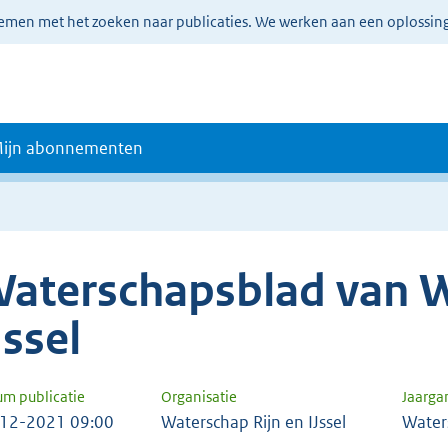
lemen met het zoeken naar publicaties. We werken aan een oplossin
ijn abonnementen
aterschapsblad van W
Jssel
um publicatie
Organisatie
Jaarga
12-2021 09:00
Waterschap Rijn en IJssel
Water