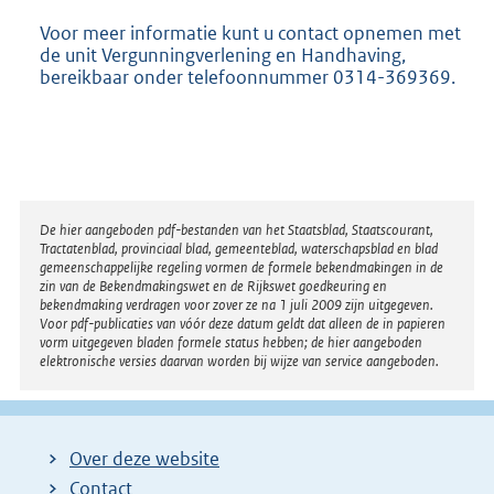
Voor meer informatie kunt u contact opnemen met
de unit Vergunningverlening en Handhaving,
bereikbaar onder telefoonnummer 0314-369369.
Disclaimer
De hier aangeboden pdf-bestanden van het Staatsblad, Staatscourant,
Tractatenblad, provinciaal blad, gemeenteblad, waterschapsblad en blad
gemeenschappelijke regeling vormen de formele bekendmakingen in de
zin van de Bekendmakingswet en de Rijkswet goedkeuring en
bekendmaking verdragen voor zover ze na 1 juli 2009 zijn uitgegeven.
Voor pdf-publicaties van vóór deze datum geldt dat alleen de in papieren
vorm uitgegeven bladen formele status hebben; de hier aangeboden
elektronische versies daarvan worden bij wijze van service aangeboden.
Over deze website
Contact