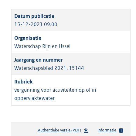
15-12-2021 09:00
Waterschap Rijn en IJssel
Waterschapsblad 2021, 15144
vergunning voor activiteiten op of in
oppervlaktewater
Authentieke versie (PDF)
b
Informatie