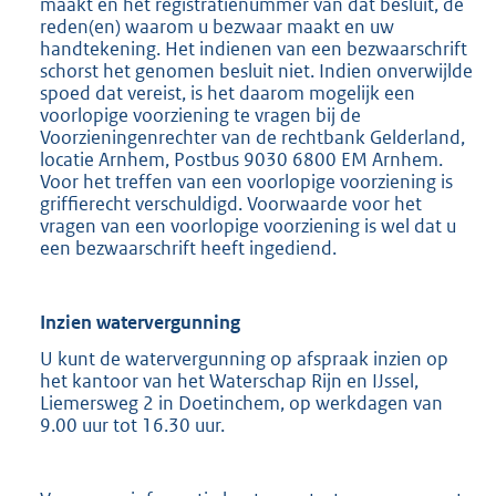
maakt en het registratienummer van dat besluit, de
reden(en) waarom u bezwaar maakt en uw
handtekening. Het indienen van een bezwaarschrift
schorst het genomen besluit niet. Indien onverwijlde
spoed dat vereist, is het daarom mogelijk een
voorlopige voorziening te vragen bij de
Voorzieningenrechter van de rechtbank Gelderland,
locatie Arnhem, Postbus 9030 6800 EM Arnhem.
Voor het treffen van een voorlopige voorziening is
griffierecht verschuldigd. Voorwaarde voor het
vragen van een voorlopige voorziening is wel dat u
een bezwaarschrift heeft ingediend.
Inzien watervergunning
U kunt de watervergunning op afspraak inzien op
het kantoor van het Waterschap Rijn en IJssel,
Liemersweg 2 in Doetinchem, op werkdagen van
9.00 uur tot 16.30 uur.