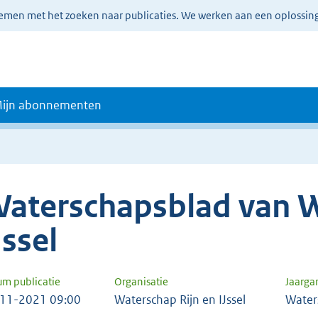
lemen met het zoeken naar publicaties. We werken aan een oplossin
ijn abonnementen
aterschapsblad van W
Jssel
um publicatie
Organisatie
Jaarga
11-2021 09:00
Waterschap Rijn en IJssel
Water