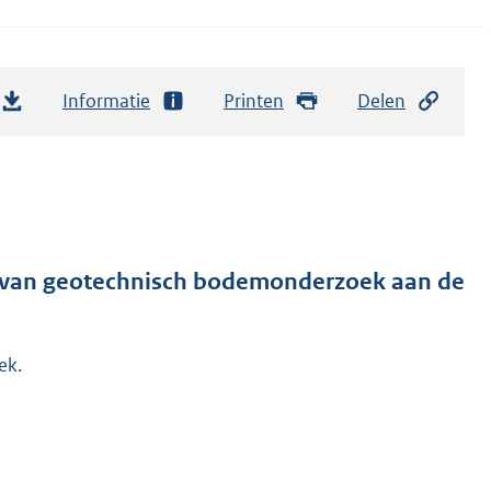
Informatie
Printen
Delen
n van geotechnisch bodemonderzoek aan de
ek.