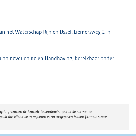
n het Waterschap Rijn en IJssel, Liemersweg 2 in
gunningverlening en Handhaving, bereikbaar onder
regeling vormen de formele bekendmakingen in de zin van de
eldt dat alleen de in papieren vorm uitgegeven bladen formele status