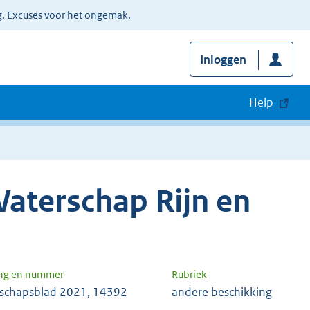
g. Excuses voor het ongemak.
Inloggen
Help
aterschap Rijn en
ng en nummer
Rubriek
schapsblad 2021, 14392
andere beschikking