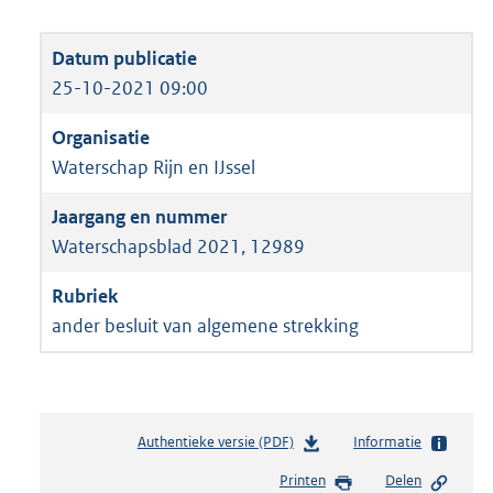
25-10-2021 09:00
Waterschap Rijn en IJssel
Waterschapsblad 2021, 12989
ander besluit van algemene strekking
Authentieke versie (PDF)
b
Informatie
e
Printen
Delen
s