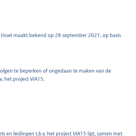
n IJssel maakt bekend op 28 september 2021, op basis
olgen te beperken of ongedaan te maken van de
. het project ViA15.
 en leidingen t.b.v. het project ViA15 ligt, samen met