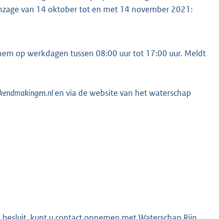
 inzage van 14 oktober tot en met 14 november 2021:
chem op werkdagen tussen 08:00 uur tot 17:00 uur. Meldt
ekendmakingen.nl
en via de website van het waterschap
t besluit, kunt u contact opnemen met Waterschap Rijn