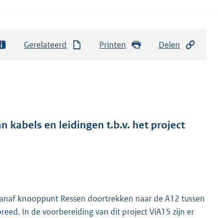
Gerelateerd
Printen
Delen
 kabels en leidingen t.b.v. het project
 vanaf knooppunt Ressen doortrekken naar de A12 tussen
ed. In de voorbereiding van dit project ViA15 zijn er