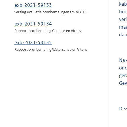
kab
exb-2021-59133
bro
verslag evaluatie bronbemalingen tbv VIA 15
ver
exb-2021-59134
maa
Rapport bronbemaling Gasunie en Vitens
daa
exb-2021-59135
Rapport bronbemaling Waterschap en Vitens
Na 
ond
ger
Gev
Dez