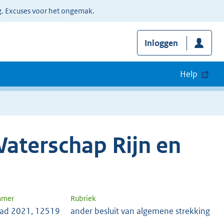
g. Excuses voor het ongemak.
Inloggen
Help
aterschap Rijn en
mmer
Rubriek
lad 2021, 12519
ander besluit van algemene strekking