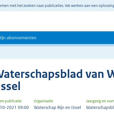
lemen met het zoeken naar publicaties. We werken aan een oplossin
ijn abonnementen
aterschapsblad van W
Jssel
um publicatie
Organisatie
Jaargang en nu
10-2021 09:00
Waterschap Rijn en IJssel
Waterschapsb