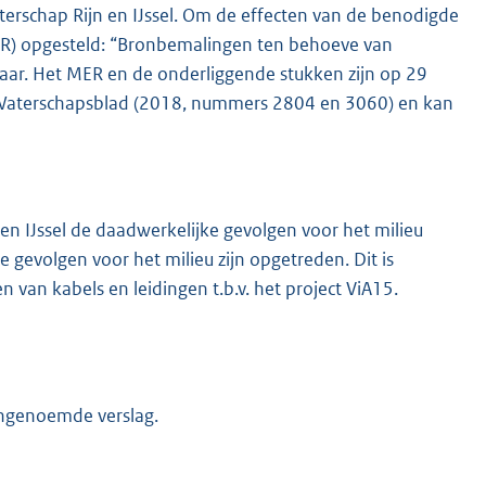
terschap Rijn en IJssel. Om de effecten van de benodigde
ER) opgesteld: “Bronbemalingen ten behoeve van
naar. Het MER en de onderliggende stukken zijn op 29
t Waterschapsblad (2018, nummers 2804 en 3060) en kan
n IJssel de daadwerkelijke gevolgen voor het milieu
e gevolgen voor het milieu zijn opgetreden. Dit is
 van kabels en leidingen t.b.v. het project ViA15.
engenoemde verslag.