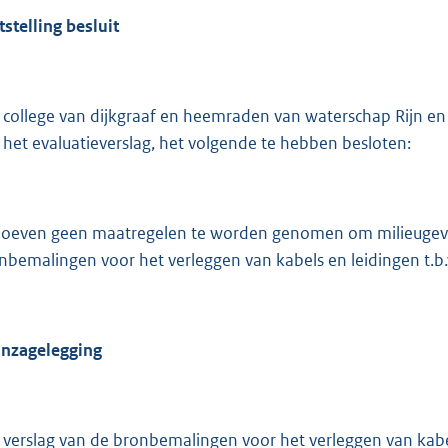
tstelling besluit
 college van dijkgraaf en heemraden van waterschap Rijn e
 het evaluatieverslag, het volgende te hebben besloten:
hoeven geen maatregelen te worden genomen om milieugev
nbemalingen voor het verleggen van kabels en leidingen t.b.v
inzagelegging
 verslag van de bronbemalingen voor het verleggen van kabels