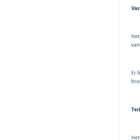
Vas
Het
van
Er 
bro
Ter
Het