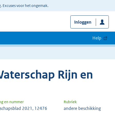
g. Excuses voor het ongemak.
Inloggen
Help
aterschap Rijn en
ng en nummer
Rubriek
schapsblad 2021, 12476
andere beschikking