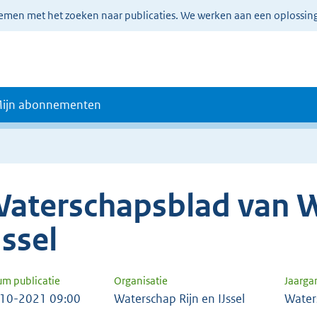
lemen met het zoeken naar publicaties. We werken aan een oplossin
ijn abonnementen
aterschapsblad van W
Jssel
um publicatie
Organisatie
Jaarga
10-2021 09:00
Waterschap Rijn en IJssel
Water