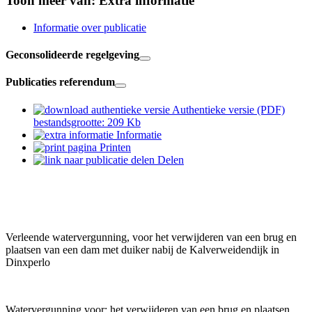
Toon meer van:
Extra informatie
Informatie over publicatie
Geconsolideerde regelgeving
Publicaties referendum
Authentieke versie (PDF)
bestandsgrootte: 209 Kb
Informatie
Printen
Delen
Verleende watervergunning, voor het verwijderen van een brug en
plaatsen van een dam met duiker nabij de Kalverweidendijk in
Dinxperlo
Watervergunning voor: het verwijderen van een brug en plaatsen