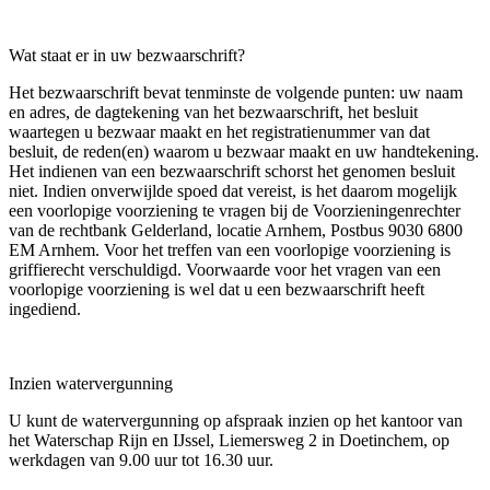
Wat staat er in uw bezwaarschrift?
Het bezwaarschrift bevat tenminste de volgende punten: uw naam
en adres, de dagtekening van het bezwaarschrift, het besluit
waartegen u bezwaar maakt en het registratienummer van dat
besluit, de reden(en) waarom u bezwaar maakt en uw handtekening.
Het indienen van een bezwaarschrift schorst het genomen besluit
niet. Indien onverwijlde spoed dat vereist, is het daarom mogelijk
een voorlopige voorziening te vragen bij de Voorzieningenrechter
van de rechtbank Gelderland, locatie Arnhem, Postbus 9030 6800
EM Arnhem. Voor het treffen van een voorlopige voorziening is
griffierecht verschuldigd. Voorwaarde voor het vragen van een
voorlopige voorziening is wel dat u een bezwaarschrift heeft
ingediend.
Inzien watervergunning
U kunt de watervergunning op afspraak inzien op het kantoor van
het Waterschap Rijn en IJssel, Liemersweg 2 in Doetinchem, op
werkdagen van 9.00 uur tot 16.30 uur.