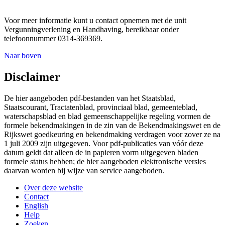
Voor meer informatie kunt u contact opnemen met de unit
Vergunningverlening en Handhaving, bereikbaar onder
telefoonnummer 0314-369369.
Naar boven
Disclaimer
De hier aangeboden pdf-bestanden van het Staatsblad,
Staatscourant, Tractatenblad, provinciaal blad, gemeenteblad,
waterschapsblad en blad gemeenschappelijke regeling vormen de
formele bekendmakingen in de zin van de Bekendmakingswet en de
Rijkswet goedkeuring en bekendmaking verdragen voor zover ze na
1 juli 2009 zijn uitgegeven. Voor pdf-publicaties van vóór deze
datum geldt dat alleen de in papieren vorm uitgegeven bladen
formele status hebben; de hier aangeboden elektronische versies
daarvan worden bij wijze van service aangeboden.
Over deze website
Contact
English
Help
Zoeken