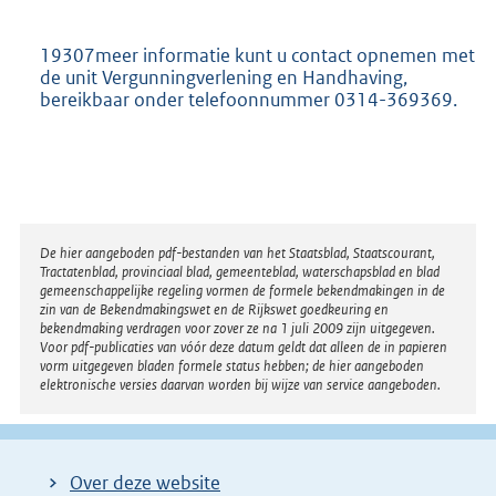
19307meer informatie kunt u contact opnemen met
de unit Vergunningverlening en Handhaving,
bereikbaar onder telefoonnummer 0314-369369.
Disclaimer
De hier aangeboden pdf-bestanden van het Staatsblad, Staatscourant,
Tractatenblad, provinciaal blad, gemeenteblad, waterschapsblad en blad
gemeenschappelijke regeling vormen de formele bekendmakingen in de
zin van de Bekendmakingswet en de Rijkswet goedkeuring en
bekendmaking verdragen voor zover ze na 1 juli 2009 zijn uitgegeven.
Voor pdf-publicaties van vóór deze datum geldt dat alleen de in papieren
vorm uitgegeven bladen formele status hebben; de hier aangeboden
elektronische versies daarvan worden bij wijze van service aangeboden.
Over deze website