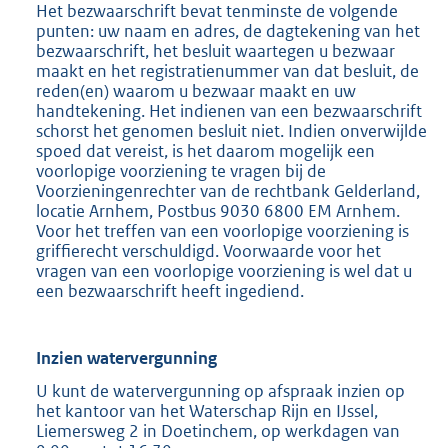
Het bezwaarschrift bevat tenminste de volgende
punten: uw naam en adres, de dagtekening van het
bezwaarschrift, het besluit waartegen u bezwaar
maakt en het registratienummer van dat besluit, de
reden(en) waarom u bezwaar maakt en uw
handtekening. Het indienen van een bezwaarschrift
schorst het genomen besluit niet. Indien onverwijlde
spoed dat vereist, is het daarom mogelijk een
voorlopige voorziening te vragen bij de
Voorzieningenrechter van de rechtbank Gelderland,
locatie Arnhem, Postbus 9030 6800 EM Arnhem.
Voor het treffen van een voorlopige voorziening is
griffierecht verschuldigd. Voorwaarde voor het
vragen van een voorlopige voorziening is wel dat u
een bezwaarschrift heeft ingediend.
Inzien watervergunning
U kunt de watervergunning op afspraak inzien op
het kantoor van het Waterschap Rijn en IJssel,
Liemersweg 2 in Doetinchem, op werkdagen van