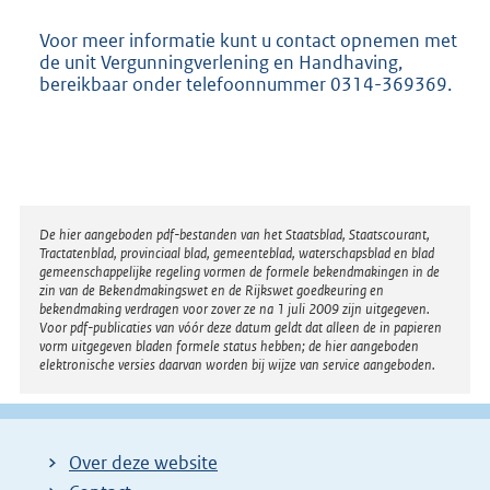
Voor meer informatie kunt u contact opnemen met
de unit Vergunningverlening en Handhaving,
bereikbaar onder telefoonnummer 0314-369369.
Disclaimer
De hier aangeboden pdf-bestanden van het Staatsblad, Staatscourant,
Tractatenblad, provinciaal blad, gemeenteblad, waterschapsblad en blad
gemeenschappelijke regeling vormen de formele bekendmakingen in de
zin van de Bekendmakingswet en de Rijkswet goedkeuring en
bekendmaking verdragen voor zover ze na 1 juli 2009 zijn uitgegeven.
Voor pdf-publicaties van vóór deze datum geldt dat alleen de in papieren
vorm uitgegeven bladen formele status hebben; de hier aangeboden
elektronische versies daarvan worden bij wijze van service aangeboden.
Over deze website