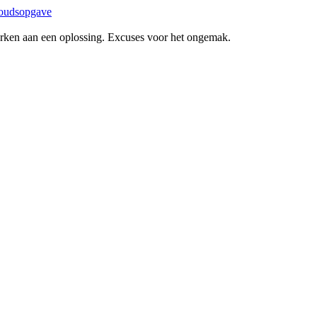
oudsopgave
erken aan een oplossing. Excuses voor het ongemak.