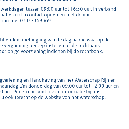
 werkdagen tussen 09:00 uur tot 16:30 uur. In verband
rmatie kunt u contact opnemen met de unit
oonnummer 0314-369369.
bbenden, met ingang van de dag na die waarop de
e vergunning beroep instellen bij de rechtbank.
lopige voorziening indienen bij de rechtbank.
gverlening en Handhaving van het Waterschap Rijn en
 maandag t/m donderdag van 09.00 uur tot 12.00 uur en
0 uur. Per e-mail kunt u voor informatie bij ons
t u ook terecht op de website van het waterschap,
E
x
t
e
r
n