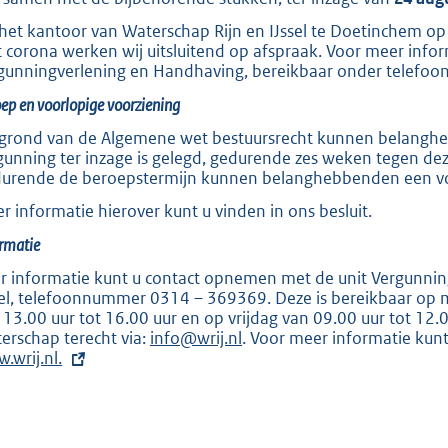
het kantoor van Waterschap Rijn en IJssel te Doetinchem op
 corona werken wij uitsluitend op afspraak. Voor meer info
gunningverlening en Handhaving, bereikbaar onder telef
ep en voorlopige voorziening
grond van de Algemene wet bestuursrecht kunnen belanghe
gunning ter inzage is gelegd, gedurende zes weken tegen dez
urende de beroepstermijn kunnen belanghebbenden een voor
r informatie hierover kunt u vinden in ons besluit.
rmatie
r informatie kunt u contact opnemen met de unit Vergunnin
sel, telefoonnummer 0314 – 369369. Deze is bereikbaar op
 13.00 uur tot 16.00 uur en op vrijdag van 09.00 uur tot 12.0
erschap terecht via:
info@wrij.nl
. Voor meer informatie kun
.wrij.nl.