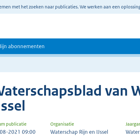
lemen met het zoeken naar publicaties. We werken aan een oplossin
ijn abonnementen
aterschapsblad van W
Jssel
um publicatie
Organisatie
Jaarga
08-2021 09:00
Waterschap Rijn en IJssel
Water