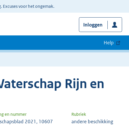
g. Excuses voor het ongemak.
Inloggen
Help
aterschap Rijn en
ng en nummer
Rubriek
schapsblad 2021, 10607
andere beschikking