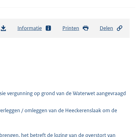
Informatie
Printen
Delen
visie vergunning op grond van de Waterwet aangevraagd
) verleggen / omleggen van de Heeckerenslaak om de
brengen, het betreft de lozing van de overstort van