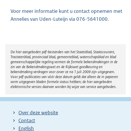
Voor meer informatie kunt u contact opnemen met
Annelies van Uden-Luteijn via 076-5641000.
Disclaimer
De hier aangeboden pdf-bestanden van het Staatsblad, Staatscourant,
Tractatenblad, provinciaal blad, gemeenteblad, waterschapsblad en blad
gemeenschappelijke regeling vormen de formele bekendmakingen in de
zin van de Bekendmakingswet en de Rijkswet goedkeuring en
bekendmaking verdragen voor zover ze na 1 juli 2009 zijn uitgegeven.
Voor pdf-publicaties van vóór deze datum geldt dat alleen de in papieren
vorm uitgegeven bladen formele status hebben; de hier aangeboden
elektronische versies daarvan worden bij wijze van service aangeboden.
Over deze website
Contact
English