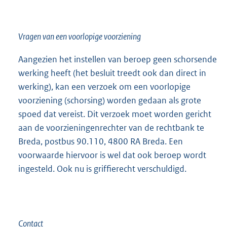
e
l
i
Vragen van een voorlopige voorziening
n
Aangezien het instellen van beroep geen schorsende
k
werking heeft (het besluit treedt ook dan direct in
:
werking), kan een verzoek om een voorlopige
voorziening (schorsing) worden gedaan als grote
spoed dat vereist. Dit verzoek moet worden gericht
aan de voorzieningenrechter van de rechtbank te
Breda, postbus 90.110, 4800 RA Breda. Een
voorwaarde hiervoor is wel dat ook beroep wordt
ingesteld. Ook nu is griffierecht verschuldigd.
Contact