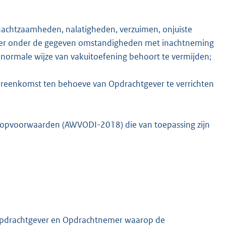
nachtzaamheden, nalatigheden, verzuimen, onjuiste
mer onder de gegeven omstandigheden met inachtneming
normale wijze van vakuitoefening behoort te vermijden;
K
reenkomst ten behoeve van Opdrachtgever te verrichten
pvoorwaarden (AWVODI-2018) die van toepassing zijn
 Opdrachtgever en Opdrachtnemer waarop de