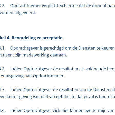
3.2.
Opdrachtnemer verplicht zich ertoe dat de door of n
worden uitgevoerd.
ikel
4.
Beoordeling en acceptatie
4.1.
Opdrachtgever is gerechtigd om de Diensten te keure
verleent zijn medewerking daaraan.
4.2.
Indien Opdrachtgever de resultaten als voldoende beoo
kennisgeving aan Opdrachtnemer.
4.3.
Indien Opdrachtgever de resultaten van de Diensten a
een kennisgeving van niet-acceptatie. In dat geval is hoofdst
4.4.
Indien Opdrachtgever zich niet binnen een termijn v