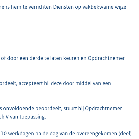
amens hem te verrichten Diensten op vakbekwame wijze
n of door een derde te laten keuren en Opdrachtnemer
rdeelt, accepteert hij deze door middel van een
ls onvoldoende beoordeelt, stuurt hij Opdrachtnemer
uk V van toepassing.
an 10 werkdagen na de dag van de overeengekomen (deel)