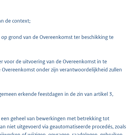
an de context;
 op grond van de Overeenkomst ter beschikking te
 voor de uitvoering van de Overeenkomst in te
 Overeenkomst onder zijn verantwoordelijkheid zullen
meen erkende feestdagen in de zin van artikel 3,
 een geheel van bewerkingen met betrekking tot
n niet uitgevoerd via geautomatiseerde procedés, zoals
bijwerken of wijzigen, opvragen, raadplegen, gebruiken,