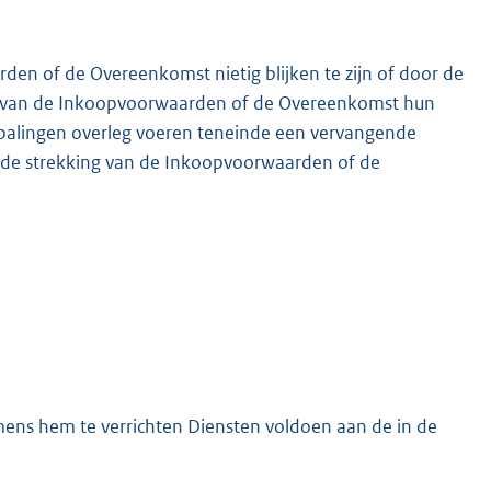
en of de Overeenkomst nietig blijken te zijn of door de
n van de Inkoopvoorwaarden of de Overeenkomst hun
 bepalingen overleg voeren teneinde een vervangende
en de strekking van de Inkoopvoorwaarden of de
mens hem te verrichten Diensten voldoen aan de in de