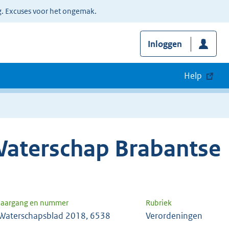
g. Excuses voor het ongemak.
Inloggen
Help
Waterschap Brabantse
Jaargang en nummer
Rubriek
Waterschapsblad 2018, 6538
Verordeningen