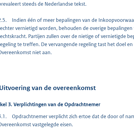
prevaleert steeds de Nederlandse tekst.
2.5.
Indien één of meer bepalingen van de Inkoopvoorwaard
rechter vernietigd worden, behouden de overige bepalinge
rechtskracht. Partijen zullen over de nietige of vernietigde
regeling te treffen. De vervangende regeling tast het doel 
Overeenkomst niet aan.
. Uitvoering van de overeenkomst
ikel
3.
Verplichtingen van de Opdrachtnemer
3.1.
Opdrachtnemer verplicht zich ertoe dat de door of na
Overeenkomst vastgelegde eisen.