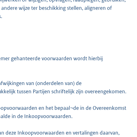
ndere wijze ter beschikking stellen, aligneren of
.
emer gehanteerde voorwaarden wordt hierbij
afwijkingen van (onderdelen van) de
kkelijk tussen Partijen schriftelijk zijn overeengekomen.
Inkoopvoorwaarden en het bepaal¬de in de Overeenkomst
aalde in de Inkoopvoorwaarden.
 van deze Inkoopvoorwaarden en vertalingen daarvan,