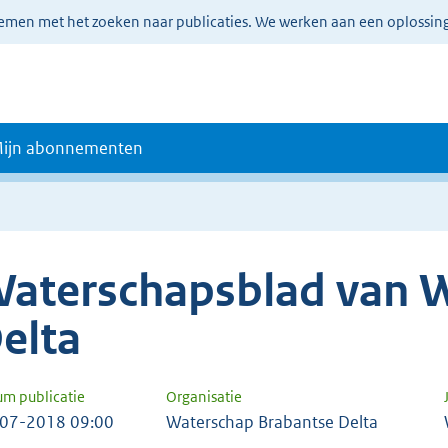
lemen met het zoeken naar publicaties. We werken aan een oplossin
ijn abonnementen
aterschapsblad van 
elta
um publicatie
Organisatie
07-2018 09:00
Waterschap Brabantse Delta