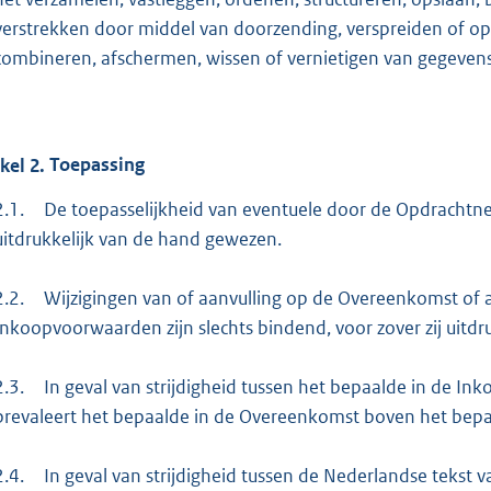
verstrekken door middel van doorzending, verspreiden of op a
combineren, afschermen, wissen of vernietigen van gegevens
ikel
2.
Toepassing
2.1.
De toepasselijkheid van eventuele door de Opdrachtn
uitdrukkelijk van de hand gewezen.
2.2.
Wijzigingen van of aanvulling op de Overeenkomst of 
Inkoopvoorwaarden zijn slechts bindend, voor zover zij uitdru
2.3.
In geval van strijdigheid tussen het bepaalde in de 
prevaleert het bepaalde in de Overeenkomst boven het bep
2.4.
In geval van strijdigheid tussen de Nederlandse tekst