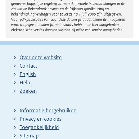
gemeenschappelijke regeling vormen de formele bekendmakingen in de
zin van de Bekendmakingswet en de Rijkswet goedkeuring en
bekendmaking verdragen voor zover ze na 1 juli 2009 zijn uitgegeven.
Voor pdf-publicaties van vóór deze datum geldt dat alleen de in papieren
vorm uitgegeven bladen formele status hebben; de hier aangeboden
elektronische versies daarvan worden bij wijze van service aangeboden.
Over deze website
Contact
English
Help
Zoeken
Informatie hergebruiken
Privacy en cookies
Toegankelijkheid
Sitemap