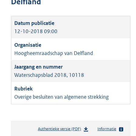
Delfland
12-10-2018 09:00
Hoogheemraadschap van Delfland
Waterschapsblad 2018, 10118
Overige besluiten van algemene strekking
Authentieke versie (PDF)
b
Informatie
e