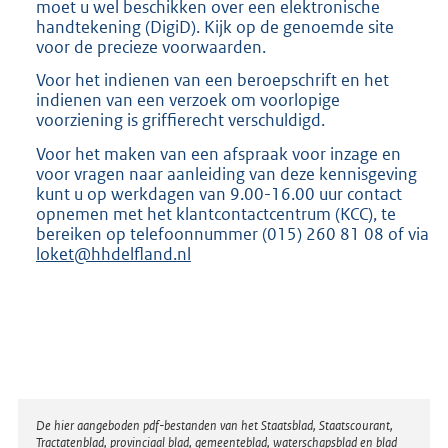
moet u wel beschikken over een elektronische
handtekening (DigiD). Kijk op de genoemde site
voor de precieze voorwaarden.
Voor het indienen van een beroepschrift en het
indienen van een verzoek om voorlopige
voorziening is griffierecht verschuldigd.
Voor het maken van een afspraak voor inzage en
voor vragen naar aanleiding van deze kennisgeving
kunt u op werkdagen van 9.00-16.00 uur contact
opnemen met het klantcontactcentrum (KCC), te
bereiken op telefoonnummer (015) 260 81 08 of via
loket@hhdelfland.nl
Disclaimer
De hier aangeboden pdf-bestanden van het Staatsblad, Staatscourant,
Tractatenblad, provinciaal blad, gemeenteblad, waterschapsblad en blad