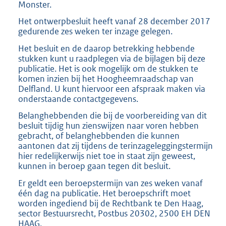
Monster.
Het ontwerpbesluit heeft vanaf 28 december 2017
gedurende zes weken ter inzage gelegen.
Het besluit en de daarop betrekking hebbende
stukken kunt u raadplegen via de bijlagen bij deze
publicatie. Het is ook mogelijk om de stukken te
komen inzien bij het Hoogheemraadschap van
Delfland. U kunt hiervoor een afspraak maken via
onderstaande contactgegevens.
Belanghebbenden die bij de voorbereiding van dit
besluit tijdig hun zienswijzen naar voren hebben
gebracht, of belanghebbenden die kunnen
aantonen dat zij tijdens de terinzageleggingstermijn
hier redelijkerwijs niet toe in staat zijn geweest,
kunnen in beroep gaan tegen dit besluit.
Er geldt een beroepstermijn van zes weken vanaf
één dag na publicatie. Het beroepschrift moet
worden ingediend bij de Rechtbank te Den Haag,
sector Bestuursrecht, Postbus 20302, 2500 EH DEN
HAAG.