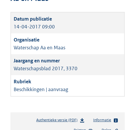
14-04-2017 09:00
Waterschap Aa en Maas
Waterschapsblad 2017, 3370
Beschikkingen | aanvraag
Authentieke versie (PDF)
b
Informatie
e