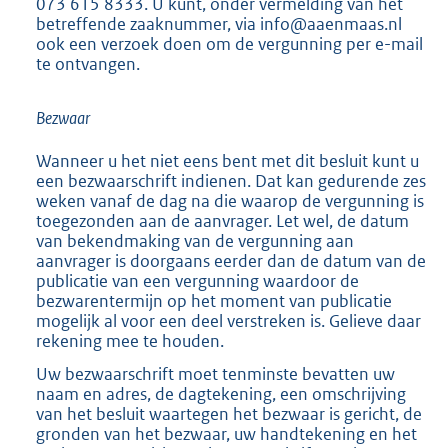
073 615 8333. U kunt, onder vermelding van het
betreffende zaaknummer, via info@aaenmaas.nl
ook een verzoek doen om de vergunning per e-mail
te ontvangen.
Bezwaar
Wanneer u het niet eens bent met dit besluit kunt u
een bezwaarschrift indienen. Dat kan gedurende zes
weken vanaf de dag na die waarop de vergunning is
toegezonden aan de aanvrager. Let wel, de datum
van bekendmaking van de vergunning aan
aanvrager is doorgaans eerder dan de datum van de
publicatie van een vergunning waardoor de
bezwarentermijn op het moment van publicatie
mogelijk al voor een deel verstreken is. Gelieve daar
rekening mee te houden.
Uw bezwaarschrift moet tenminste bevatten uw
naam en adres, de dagtekening, een omschrijving
van het besluit waartegen het bezwaar is gericht, de
gronden van het bezwaar, uw handtekening en het