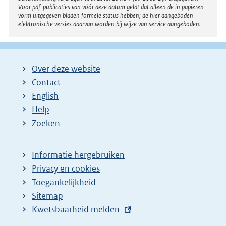
Voor pdf-publicaties van vóór deze datum geldt dat alleen de in papieren
vorm uitgegeven bladen formele status hebben; de hier aangeboden
elektronische versies daarvan worden bij wijze van service aangeboden.
Over deze website
Contact
English
Help
Zoeken
Informatie hergebruiken
Privacy en cookies
Toegankelijkheid
Sitemap
E
Kwetsbaarheid melden
x