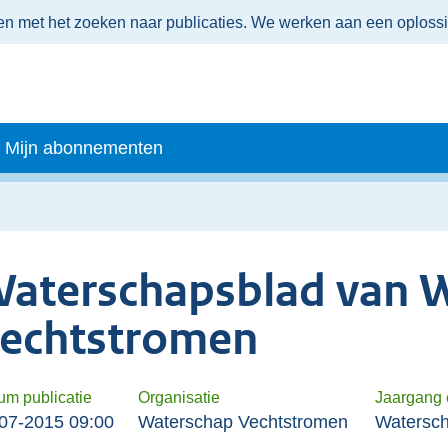
men met het zoeken naar publicaties. We werken aan een oploss
Mijn abonnementen
aterschapsblad van 
echtstromen
um publicatie
Organisatie
Jaargang
07-2015 09:00
Waterschap Vechtstromen
Watersch