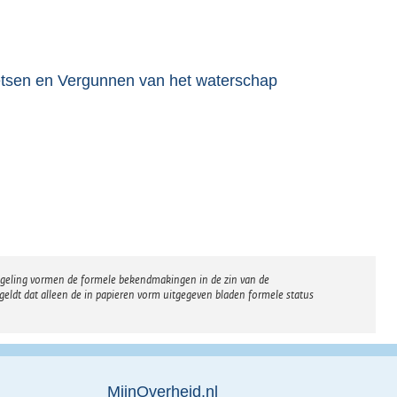
Toetsen en Vergunnen van het waterschap
regeling vormen de formele bekendmakingen in de zin van de
eldt dat alleen de in papieren vorm uitgegeven bladen formele status
MijnOverheid.nl