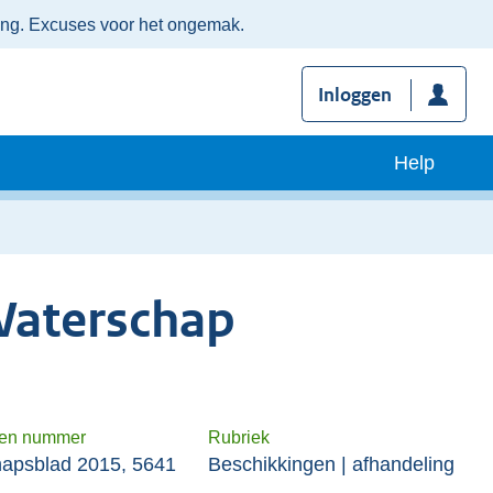
ing. Excuses voor het ongemak.
Inloggen
Help
Waterschap
 en nummer
Rubriek
apsblad 2015, 5641
Beschikkingen | afhandeling