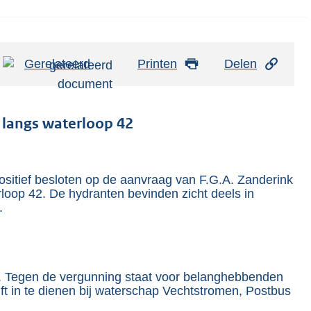
Gerelateerd
Printen
Delen
 langs waterloop 42
ositief besloten op de aanvraag van F.G.A. Zanderink
loop 42. De hydranten bevinden zicht deels in
.
g. Tegen de vergunning staat voor belanghebbenden
t in te dienen bij waterschap Vechtstromen, Postbus