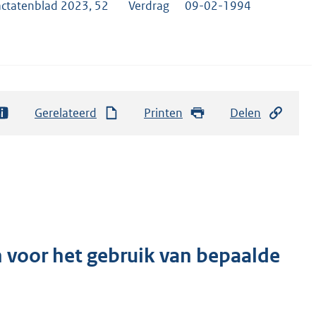
actatenblad 2023, 52
Verdrag
09-02-1994
Gerelateerd
Printen
Delen
n voor het gebruik van bepaalde