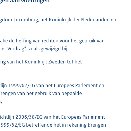
ngen aan voertuigen
ogdom Luxemburg, het Koninkrijk der Nederlanden en
nzake de heffing van rechten voor het gebruik van
 Verdrag”, zoals gewijzigd bij
ng van het Koninkrijk Zweden tot het
htlijn 1999/62/EG van het Europees Parlement en
brengen van het gebruik van bepaalde
,
Richtlijn 2006/38/EG van het Europees Parlement
n 1999/62/EG betreffende het in rekening brengen