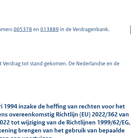
ummers
005378
en
013889
in de Verdragenbank.
het Verdrag tot stand gekomen. De Nederlandse en de
ri 1994 inzake de heffing van rechten voor het
s overeenkomstig Richtlijn (EU) 2022/362 van
22 tot wijziging van de Richtlijnen 1999/62/EG,
ekening brengen van het gebruik van bepaalde