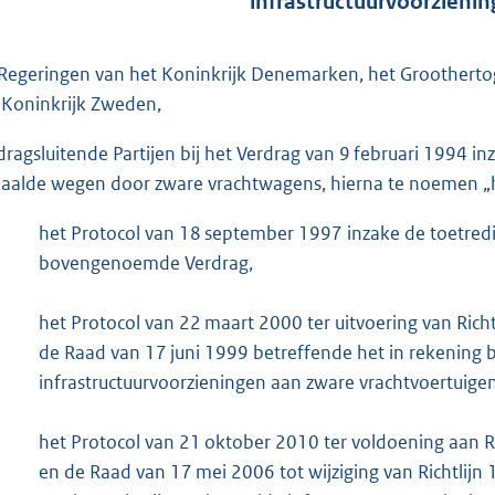
infrastructuurvoorzieni
Regeringen van het Koninkrijk Denemarken, het Groothert
 Koninkrijk Zweden,
dragsluitende Partijen bij het Verdrag van 9 februari 1994 i
aalde wegen door zware vrachtwagens, hierna te noemen „het
het Protocol van 18 september 1997 inzake de toetredi
bovengenoemde Verdrag,
het Protocol van 22 maart 2000 ter uitvoering van Ric
de Raad van 17 juni 1999 betreffende het in rekening 
infrastructuurvoorzieningen aan zware vrachtvoertuigen
het Protocol van 21 oktober 2010 ter voldoening aan 
en de Raad van 17 mei 2006 tot wijziging van Richtlij