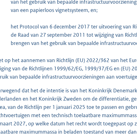
van het gebruik van bepaalde infrastructuurvoorzienin
van een papierloos vignetsysteem, en;
het Protocol van 6 december 2017 ter uitvoering van R
de Raad van 27 september 2011 tot wijziging van Richt
brengen van het gebruik van bepaalde infrastructuurvo
et op het aannemen van Richtlijn (EU) 2022/362 van het Eu
ziging van de Richtlijnen 1999/62/EG, 1999/37/EG en (EU) 2
ruik van bepaalde infrastructuurvoorzieningen aan voertuige
rwegend dat het de intentie is van het Koninkrijk Denemar
erlanden en het Koninkrijk Zweden om de differentiatie, geno
nea, van de Richtlijn per 1 januari 2025 toe te passen en geb
chtvoertuigen met een technisch toelaatbare maximummassa 
maart 2027, op welke datum het recht wordt toegepast op z
laatbare maximummassa in beladen toestand van meer dan 