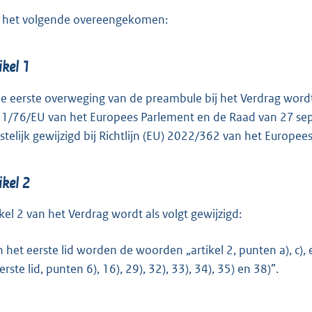
n het volgende overeengekomen:
ikel 1
de eerste overweging van de preambule bij het Verdrag wordt de
1/76/EU van het Europees Parlement en de Raad van 27 sep
tstelijk gewijzigd bij Richtlijn (EU) 2022/362 van het Europe
ikel 2
ikel 2 van het Verdrag wordt als volgt gewijzigd:
n het eerste lid worden de woorden „artikel 2, punten a), c),
erste lid, punten 6), 16), 29), 32), 33), 34), 35) en 38)”.