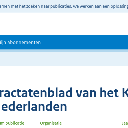
lemen met het zoeken naar publicaties. We werken aan een oplossin
ijn abonnementen
ractatenblad van het K
ederlanden
um publicatie
Organisatie
Ja