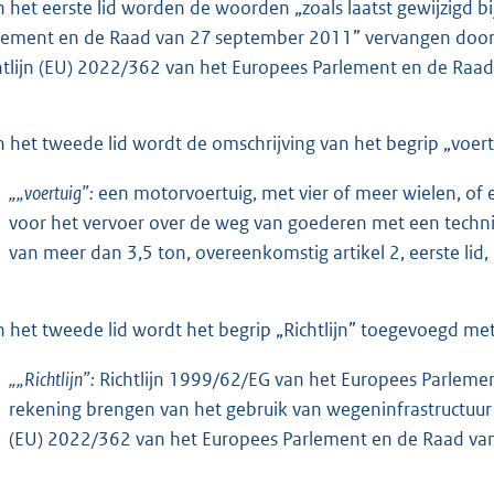
n het eerste lid worden de woorden „zoals laatst gewijzigd b
lement en de Raad van 27 september 2011” vervangen door de
htlijn (EU) 2022/362 van het Europees Parlement en de Raad
n het tweede lid wordt de omschrijving van het begrip „voer
„„voertuig”:
een motorvoertuig, met vier of meer wielen, of
voor het vervoer over de weg van goederen met een tech
van meer dan 3,5 ton, overeenkomstig artikel 2, eerste lid,
n het tweede lid wordt het begrip „Richtlijn” toegevoegd me
„„Richtlijn”:
Richtlijn 1999/62/EG van het Europees Parlemen
rekening brengen van het gebruik van wegeninfrastructuur aan
(EU) 2022/362 van het Europees Parlement en de Raad van