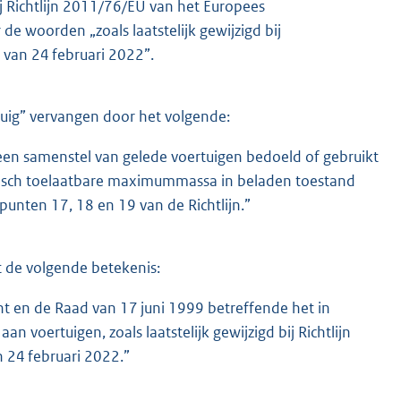
ij Richtlijn 2011/76/EU van het Europees
 woorden „zoals laatstelijk gewijzigd bij
 van 24 februari 2022”.
tuig” vervangen door het volgende:
 een samenstel van gelede voertuigen bedoeld of gebruikt
nisch toelaatbare maximummassa in beladen toestand
 punten 17, 18 en 19 van de Richtlijn.”
t de volgende betekenis:
t en de Raad van 17 juni 1999 betreffende het in
 voertuigen, zoals laatstelijk gewijzigd bij Richtlijn
 24 februari 2022.”