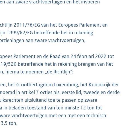
gen aan zware vrachtvoertuigen en het invoeren
ichtlijn 2011/76/EG van het Europees Parlement en
lijn 1999/62/EG betreffende het in rekening
orzieningen aan zware vrachtvoertuigen,
ropees Parlement en de Raad van 24 februari 2022 tot
019/520 betreffende het in rekening brengen van het
n, hierna te noemen „de Richtlijn”;
ken, het Groothertogdom Luxemburg, het Koninkrijk der
emd in artikel 7 octies bis, eerste lid, tweede en derde
ruiksrechten uitsluitend toe te passen op zware
in beladen toestand van ten minste 12 ton tot
ware vrachtvoertuigen met een met een technisch
3,5 ton,