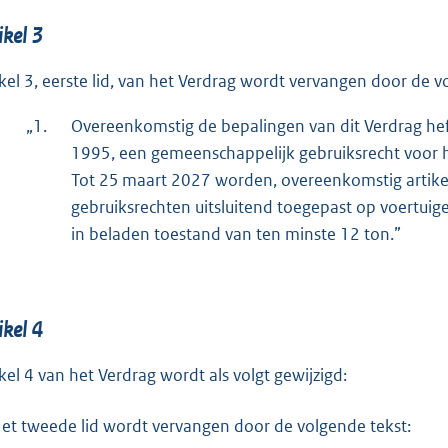
ikel 3
ikel 3, eerste lid, van het Verdrag wordt vervangen door de v
„1.
Overeenkomstig de bepalingen van dit Verdrag heff
1995, een gemeenschappelijk gebruiksrecht voor 
Tot 25 maart 2027 worden, overeenkomstig artikel 7
gebruiksrechten uitsluitend toegepast op voertu
in beladen toestand van ten minste 12 ton.”
ikel 4
ikel 4 van het Verdrag wordt als volgt gewijzigd:
et tweede lid wordt vervangen door de volgende tekst: