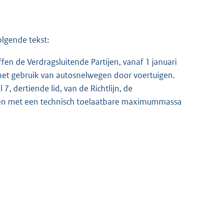
olgende tekst:
en de Verdragsluitende Partijen, vanaf 1 januari
het gebruik van autosnelwegen door voertuigen.
, dertiende lid, van de Richtlijn, de
igen met een technisch toelaatbare maximummassa