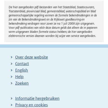
Disclaimer
De hier aangeboden pdf-bestanden van het Staatsblad, Staatscourant,
Tractatenblad, provinciaal blad, gemeenteblad, waterschapsblad en blad
gemeenschappelijke regeling vormen de formele bekendmakingen in de
zin van de Bekendmakingswet en de Rijkswet goedkeuring en
bekendmaking verdragen voor zover ze na 1 juli 2009 zijn uitgegeven.
Voor pdf-publicaties van vóór deze datum geldt dat alleen de in papieren
vorm uitgegeven bladen formele status hebben; de hier aangeboden
elektronische versies daarvan worden bij wijze van service aangeboden.
Over deze website
Contact
English
Help
Zoeken
Informatie hergebruiken
Privacy en cookies