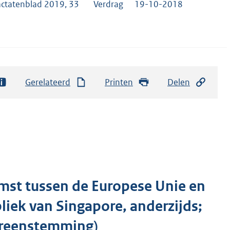
actatenblad 2019, 33
Verdrag
19-10-2018
Gerelateerd
Printen
Delen
st tussen de Europese Unie en
bliek van Singapore, anderzijds;
ereenstemming)