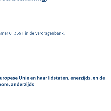
ummer
013591
in de Verdragenbank.
opese Unie en haar lidstaten, enerzijds, en de
ore, anderzijds