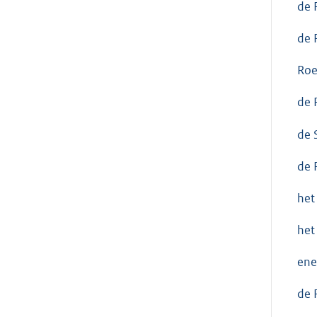
de 
de 
Roe
de 
de 
de 
het
het
ene
de 