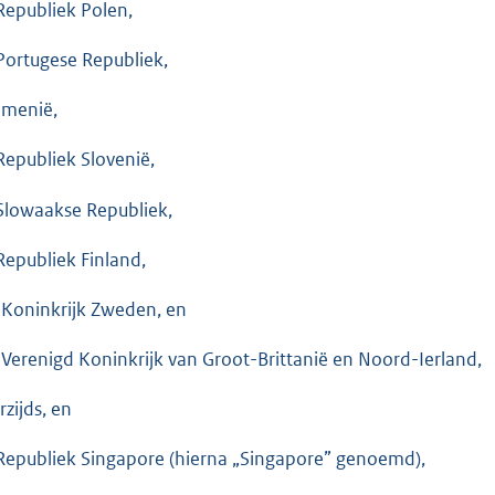
Republiek Polen,
Portugese Republiek,
menië,
Republiek Slovenië,
Slowaakse Republiek,
Republiek Finland,
 Koninkrijk Zweden, en
 Verenigd Koninkrijk van Groot-Brittanië en Noord-Ierland,
rzijds, en
Republiek Singapore (hierna „Singapore” genoemd),