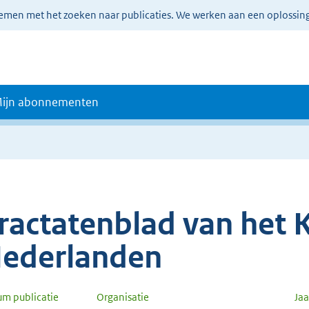
lemen met het zoeken naar publicaties. We werken aan een oplossin
ijn abonnementen
ractatenblad van het K
ederlanden
um publicatie
Organisatie
Ja