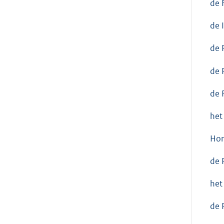
de 
de 
de 
de 
de 
het
Hon
de 
het
de 