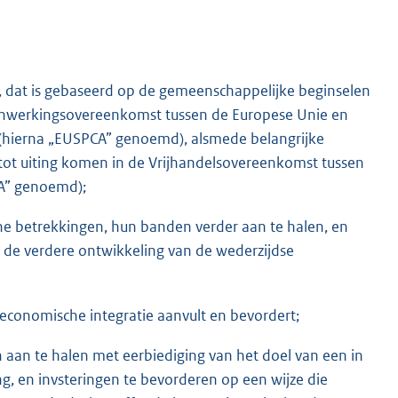
, dat is gebaseerd op de gemeenschappelijke beginselen
enwerkingsovereenkomst tussen de Europese Unie en
ds (hierna „EUSPCA” genoemd), alsmede belangrijke
tot uiting komen in de Vrijhandelsovereenkomst tussen
TA” genoemd);
ne betrekkingen, hun banden verder aan te halen, en
 de verdere ontwikkeling van de wederzijdse
economische integratie aanvult en bevordert;
aan te halen met eerbiediging van het doel van een in
g, en invsteringen te bevorderen op een wijze die