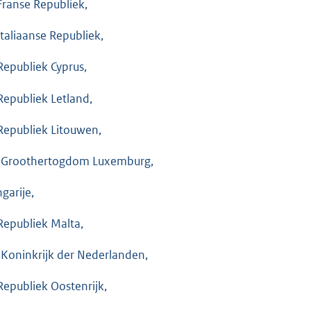
Franse Republiek,
Italiaanse Republiek,
Republiek Cyprus,
Republiek Letland,
Republiek Litouwen,
 Groothertogdom Luxemburg,
garije,
Republiek Malta,
 Koninkrijk der Nederlanden,
Republiek Oostenrijk,