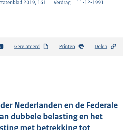
ctatenblad 2019, 161
Verdrag
11-12-1991
Gerelateerd
Printen
Delen
der Nederlanden en de Federale
van dubbele belasting en het
ting met betrekking tot