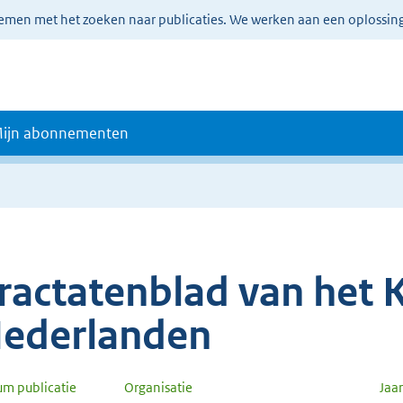
lemen met het zoeken naar publicaties. We werken aan een oplossin
ijn abonnementen
ractatenblad van het K
ederlanden
um publicatie
Organisatie
Jaa