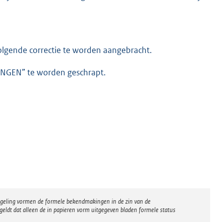
olgende correctie te worden aangebracht.
LINGEN” te worden geschrapt.
regeling vormen de formele bekendmakingen in de zin van de
eldt dat alleen de in papieren vorm uitgegeven bladen formele status