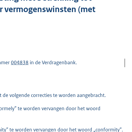
ar vermogenswinsten (met
ummer
004838
in de Verdragenbank.
 de volgende correcties te worden aangebracht.
nt „formely” te worden vervangen door het woord
formity” te worden vervangen door het woord „conformity”.