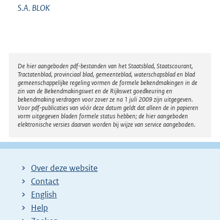
S.A.
BLOK
Disclaimer
De hier aangeboden pdf-bestanden van het Staatsblad, Staatscourant,
Tractatenblad, provinciaal blad, gemeenteblad, waterschapsblad en blad
gemeenschappelijke regeling vormen de formele bekendmakingen in de
zin van de Bekendmakingswet en de Rijkswet goedkeuring en
bekendmaking verdragen voor zover ze na 1 juli 2009 zijn uitgegeven.
Voor pdf-publicaties van vóór deze datum geldt dat alleen de in papieren
vorm uitgegeven bladen formele status hebben; de hier aangeboden
elektronische versies daarvan worden bij wijze van service aangeboden.
Over deze website
Contact
English
Help