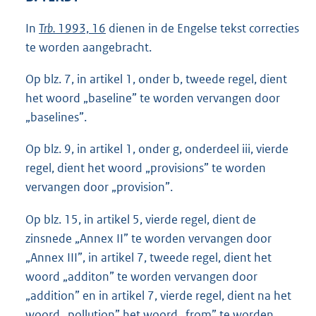
In
Trb.
1993, 16
dienen in de Engelse tekst correcties
te worden aangebracht.
Op blz. 7, in artikel 1, onder b, tweede regel, dient
het woord „baseline” te worden vervangen door
„baselines”.
Op blz. 9, in artikel 1, onder g, onderdeel iii, vierde
regel, dient het woord „provisions” te worden
vervangen door „provision”.
Op blz. 15, in artikel 5, vierde regel, dient de
zinsnede „Annex II” te worden vervangen door
„Annex III”, in artikel 7, tweede regel, dient het
woord „additon” te worden vervangen door
„addition” en in artikel 7, vierde regel, dient na het
woord „pollution” het woord „from” te worden