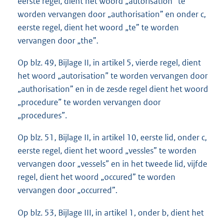
eerste regel, dient het woord „autorisation” te
worden vervangen door „authorisation” en onder c,
eerste regel, dient het woord „te” te worden
vervangen door „the”.
Op blz. 49, Bijlage II, in artikel 5, vierde regel, dient
het woord „autorisation” te worden vervangen door
„authorisation” en in de zesde regel dient het woord
„procedure” te worden vervangen door
„procedures”.
Op blz. 51, Bijlage II, in artikel 10, eerste lid, onder c,
eerste regel, dient het woord „vessles” te worden
vervangen door „vessels” en in het tweede lid, vijfde
regel, dient het woord „occured” te worden
vervangen door „occurred”.
Op blz. 53, Bijlage III, in artikel 1, onder b, dient het