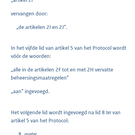
vervangen door:
„de artikelen 2I en 2J”.
In het vijfde lid van artikel 5 van het Protocol wordt
vóór de woorden:
„alle in de artikelen 2F tot en met 2H vervatte
beheersingsmaatregelen”
„aan” ingevoegd.
Het volgende lid wordt ingevoegd na lid 8
ter
van
artikel 5 van het Protocol:
„8
quater