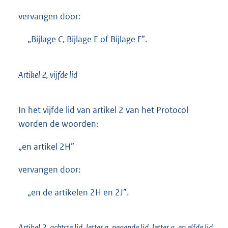
vervangen door:
„Bijlage C, Bijlage E of Bijlage F”.
Artikel 2, vijfde lid
In het vijfde lid van artikel 2 van het Protocol
worden de woorden:
„en artikel 2H”
vervangen door:
„en de artikelen 2H en 2J”.
Artikel 2, achtste lid, letter a, negende lid, letter a, en elfde lid