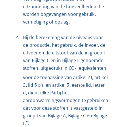
uitzondering van de hoeveelheden die
worden opgevangen voor gebruik,
vernietiging of opslag.
2.
Bij de berekening van de niveaus voor
de productie, het gebruik, de invoer, de
uitvoer en de uitstoot van de in groep I
van Bijlage C en in Bijlage F genoemde
stoffen, uitgedrukt in CO
-equivalenten,
2
voor de toepassing van artikel 2J, artikel
2, lid 5
bis
, en artikel 3, eerste lid, letter
d, dient elke Partij het
aardopwarmingsvermogen te gebruiken
dat voor deze stoffen is vastgesteld in
groep I van Bijlage A, Bijlage C en Bijlage
F.”.