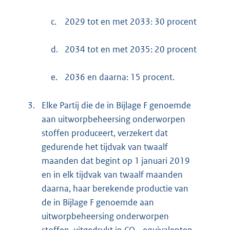
c.
2029 tot en met 2033: 30 procent
d.
2034 tot en met 2035: 20 procent
e.
2036 en daarna: 15 procent.
3.
Elke Partij die de in Bijlage F genoemde
aan uitworpbeheersing onderworpen
stoffen produceert, verzekert dat
gedurende het tijdvak van twaalf
maanden dat begint op 1 januari 2019
en in elk tijdvak van twaalf maanden
daarna, haar berekende productie van
de in Bijlage F genoemde aan
uitworpbeheersing onderworpen
stoffen, uitgedrukt in CO
-equivalenten,