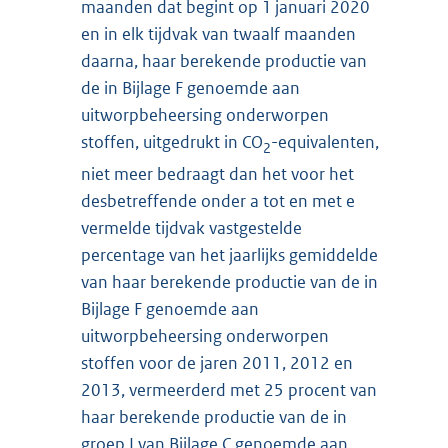
maanden dat begint op 1 januari 2020
en in elk tijdvak van twaalf maanden
daarna, haar berekende productie van
de in Bijlage F genoemde aan
uitworpbeheersing onderworpen
stoffen, uitgedrukt in CO
-equivalenten,
2
niet meer bedraagt dan het voor het
desbetreffende onder a tot en met e
vermelde tijdvak vastgestelde
percentage van het jaarlijks gemiddelde
van haar berekende productie van de in
Bijlage F genoemde aan
uitworpbeheersing onderworpen
stoffen voor de jaren 2011, 2012 en
2013, vermeerderd met 25 procent van
haar berekende productie van de in
groep I van Bijlage C genoemde aan