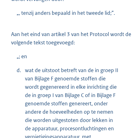
„, tenzij anders bepaald in het tweede lid;”.
Aan het eind van artikel 3 van het Protocol wordt de
volgende tekst toegevoegd:
„; en
d.
wat de uitstoot betreft van de in groep II
van Bijlage F genoemde stoffen die
wordt gegenereerd in elke inrichting die
de in groep I van Bijlage C of in Bijlage F
genoemde stoffen genereert, onder
andere de hoeveelheden op te nemen
die worden uitgestoten door lekken in
de apparatuur, procesontluchtingen en
vernietigingsapparatuur, met