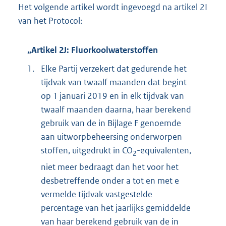
Het volgende artikel wordt ingevoegd na artikel 2I
van het Protocol:
„Artikel 2J: Fluorkoolwaterstoffen
1.
Elke Partij verzekert dat gedurende het
tijdvak van twaalf maanden dat begint
op 1 januari 2019 en in elk tijdvak van
twaalf maanden daarna, haar berekend
gebruik van de in Bijlage F genoemde
aan uitworpbeheersing onderworpen
stoffen, uitgedrukt in CO
-equivalenten,
2
niet meer bedraagt dan het voor het
desbetreffende onder a tot en met e
vermelde tijdvak vastgestelde
percentage van het jaarlijks gemiddelde
van haar berekend gebruik van de in