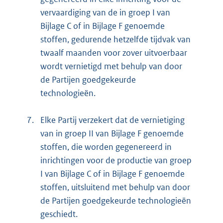
vervaardiging van de in groep I van
Bijlage C of in Bijlage F genoemde
stoffen, gedurende hetzelfde tijdvak van
twaalf maanden voor zover uitvoerbaar
wordt vernietigd met behulp van door
de Partijen goedgekeurde
technologieën.
7.
Elke Partij verzekert dat de vernietiging
van in groep II van Bijlage F genoemde
stoffen, die worden gegenereerd in
inrichtingen voor de productie van groep
I van Bijlage C of in Bijlage F genoemde
stoffen, uitsluitend met behulp van door
de Partijen goedgekeurde technologieën
geschiedt.