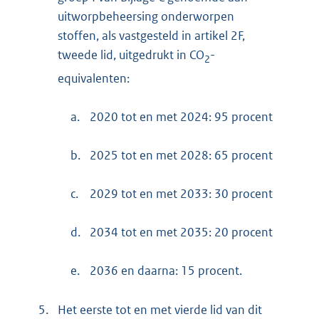
uitworpbeheersing onderworpen
stoffen, als vastgesteld in artikel 2F,
tweede lid, uitgedrukt in CO
-
2
equivalenten:
a.
2020 tot en met 2024: 95 procent
b.
2025 tot en met 2028: 65 procent
c.
2029 tot en met 2033: 30 procent
d.
2034 tot en met 2035: 20 procent
e.
2036 en daarna: 15 procent.
5.
Het eerste tot en met vierde lid van dit