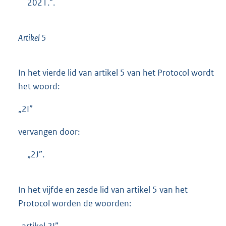
2021.”.
Artikel 5
In het vierde lid van artikel 5 van het Protocol wordt
het woord:
„2I”
vervangen door:
„2J”.
In het vijfde en zesde lid van artikel 5 van het
Protocol worden de woorden:
„artikel 2I”