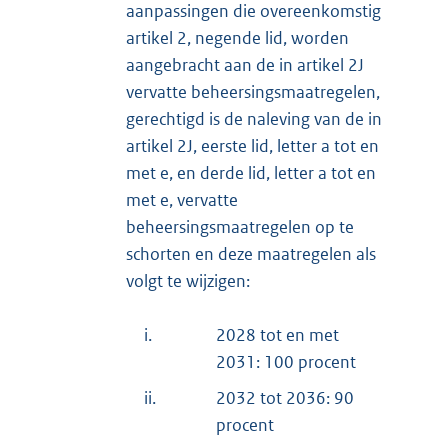
aanpassingen die overeenkomstig
artikel 2, negende lid, worden
aangebracht aan de in artikel 2J
vervatte beheersingsmaatregelen,
gerechtigd is de naleving van de in
artikel 2J, eerste lid, letter a tot en
met e, en derde lid, letter a tot en
met e, vervatte
beheersingsmaatregelen op te
schorten en deze maatregelen als
volgt te wijzigen:
i.
2028 tot en met
2031: 100 procent
ii.
2032 tot 2036: 90
procent