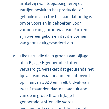
artikel zijn van toepassing tenzij de
Partijen besluiten het productie- of -
gebruiksniveau toe te staan dat nodig is
om te voorzien in behoeften voor
vormen van gebruik waarvan Partijen
zijn overeengekomen dat die vormen
van gebruik uitgezonderd zijn.
6.
Elke Partij die de in groep I van Bijlage C
of in Bijlage F genoemde stoffen
vervaardigt, verzekert dat gedurende het
tijdvak van twaalf maanden dat begint
op 1 januari 2020 en in elk tijdvak van
twaalf maanden daarna, haar uitstoot
van de in groep II van Bijlage F
genoemde stoffen, die wordt
gegenereerd in elke inrichting voor de