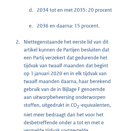
d.
2034 tot en met 2035: 20 procent
e.
2036 en daarna: 15 procent.
2.
Niettegenstaande het eerste lid van dit
artikel kunnen de Partijen besluiten dat
een Partij verzekert dat gedurende het
tijdvak van twaalf maanden dat begint
op 1 januari 2020 en in elk tijdvak van
twaalf maanden daarna, haar berekend
gebruik van de in Bijlage F genoemde
aan uitworpbeheersing onderworpen
stoffen, uitgedrukt in CO
-equivalenten,
2
niet meer bedraagt dan het voor het
desbetreffende onder a tot en met e
vermelde tijdvak vastgestelde