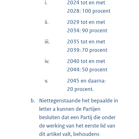
i.
2024 tot en met
2028: 100 procent
ii.
2029 tot en met
2034: 90 procent
iii.
2035 tot en met
2039: 70 procent
iv.
2040 tot en met
2044: 50 procent
v.
2045 en daarna:
20 procent.
b.
Niettegenstaande het bepaalde in
letter a kunnen de Partijen
besluiten dat een Partij die onder
de werking van het eerste lid van
dit artikel valt, behoudens