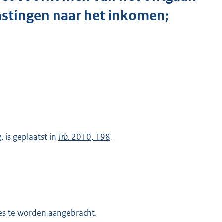
astingen naar het inkomen;
 is geplaatst in
Trb.
2010, 198
.
ies te worden aangebracht.