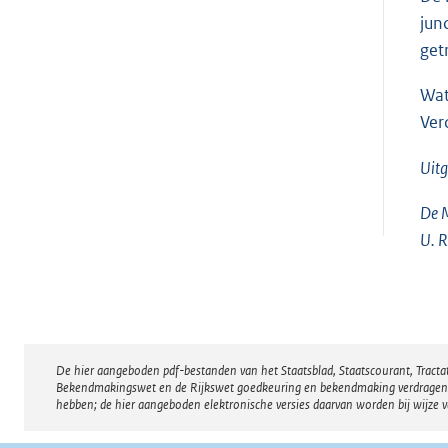
jun
get
Wat
Ver
Uit
De M
U. R
De hier aangeboden pdf-bestanden van het Staatsblad, Staatscourant, Tract
Disclaimer
Bekendmakingswet en de Rijkswet goedkeuring en bekendmaking verdragen voor
hebben; de hier aangeboden elektronische versies daarvan worden bij wijze 