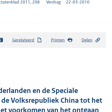
ctatenblad 2011, 208
Verdrag
22-03-2010
Gerelateerd
Printen
Delen
derlanden en de Speciale
de Volksrepubliek China tot het
 het voorkomen van het ontgaan