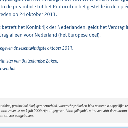
cto de preambule tot het Protocol en het gestelde in de op één
reden op 24 oktober 2011.
 betreft het Koninkrijk der Nederlanden, geldt het Verdrag in
drag alleen voor Nederland (het Europese deel).
gegeven de
zesentwintigste
oktober 2011.
inister van Buitenlandse Zaken,
osenthal
atenblad, provinciaal blad, gemeenteblad, waterschapsblad en blad gemeenschappelijke 
 zover ze na 1 juli 2009 zijn uitgegeven. Voor pdf-publicaties van vóór deze datum g
van service aangeboden.