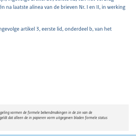
 na laatste alinea van de brieven Nr. I en II, in werking
gevolge artikel 3, eerste lid, onderdeel b, van het
regeling vormen de formele bekendmakingen in de zin van de
eldt dat alleen de in papieren vorm uitgegeven bladen formele status