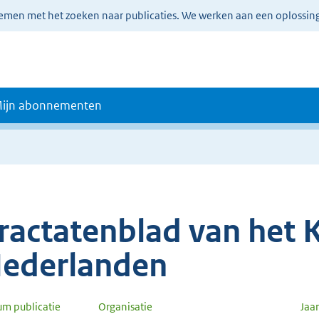
lemen met het zoeken naar publicaties. We werken aan een oplossin
ijn abonnementen
ractatenblad van het K
ederlanden
um publicatie
Organisatie
Jaa