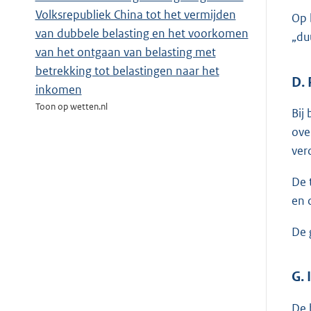
Volksrepubliek China tot het vermijden
Op 
van dubbele belasting en het voorkomen
„du
van het ontgaan van belasting met
betrekking tot belastingen naar het
D.
inkomen
Toon op wetten.nl
Bij
ove
ver
De 
en 
De 
G.
De 