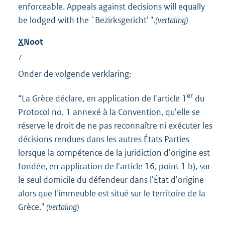
enforceable. Appeals against decisions will equally
be lodged with the `Bezirksgericht' ".
(vertaling)
X
Noot
7
Onder de volgende verklaring:
er
“La Grèce déclare, en application de l'article 1
du
Protocol no. 1 annexé à la Convention, qu'elle se
réserve le droit de ne pas reconnaître ni exécuter les
décisions rendues dans les autres États Parties
lorsque la compétence de la juridiction d'origine est
fondée, en application de l'article 16, point 1 b), sur
le seul domicile du défendeur dans l'État d'origine
alors que l'immeuble est situé sur le territoire de la
Grèce."
(vertaling)