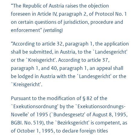
“The Republic of Austria raises the objection
foreseen in Article IV, paragraph 2, of Protocol No. 1
on certain questions of jurisdiction, procedure and
enforcement"
(vertaling)
“According to article 32, paragraph 1, the application
shall be submitted, in Austria, to the `Landesgericht'
or the `Kreisgericht'. According to article 37,
paragraph 1, and 40, paragraph 1, an appeal shall
be lodged in Austria with the `Landesgericht' or the
`Kreisgericht'.
Pursuant to the modification of § 82 of the
`Exekutionsordnung' by the `Exekutionsordnungs-
Novelle' of 1995 (`Bundesgesetz' of August 8, 1995,
BGBI. No. 519), the `Bezirksgericht' is competent, as
of October 1, 1995, to declare foreign titles