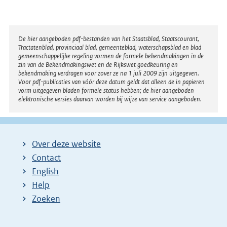
Disclaimer
De hier aangeboden pdf-bestanden van het Staatsblad, Staatscourant,
Tractatenblad, provinciaal blad, gemeenteblad, waterschapsblad en blad
gemeenschappelijke regeling vormen de formele bekendmakingen in de
zin van de Bekendmakingswet en de Rijkswet goedkeuring en
bekendmaking verdragen voor zover ze na 1 juli 2009 zijn uitgegeven.
Voor pdf-publicaties van vóór deze datum geldt dat alleen de in papieren
vorm uitgegeven bladen formele status hebben; de hier aangeboden
elektronische versies daarvan worden bij wijze van service aangeboden.
Over deze website
Contact
English
Help
Zoeken