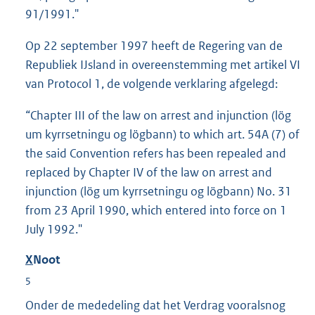
91/1991."
Op 22 september 1997 heeft de Regering van de
Republiek IJsland in overeenstemming met artikel VI
van Protocol 1, de volgende verklaring afgelegd:
“Chapter III of the law on arrest and injunction (lög
um kyrrsetningu og lögbann) to which art. 54A (7) of
the said Convention refers has been repealed and
replaced by Chapter IV of the law on arrest and
injunction (lög um kyrrsetningu og lögbann) No. 31
from 23 April 1990, which entered into force on 1
July 1992."
X
Noot
5
Onder de mededeling dat het Verdrag vooralsnog