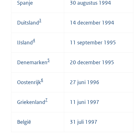
Spanje
30 augustus 1994
3
Duitsland
14 december 1994
4
IJsland
11 september 1995
5
Denemarken
20 december 1995
6
Oostenrijk
27 juni 1996
7
Griekenland
11 juni 1997
België
31 juli 1997