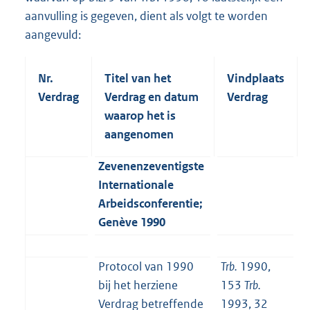
aanvulling is gegeven, dient als volgt te worden
aangevuld:
Nr.
Titel van het
Vindplaats
Verdrag
Verdrag en datum
Verdrag
waarop het is
aangenomen
Zevenenzeventigste
Internationale
Arbeidsconferentie;
Genève 1990
Protocol van 1990
Trb.
1990,
bij het herziene
153
Trb.
Verdrag betreffende
1993, 32