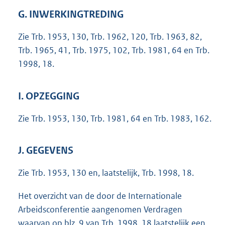
G. INWERKINGTREDING
Zie Trb. 1953, 130, Trb. 1962, 120, Trb. 1963, 82,
Trb. 1965, 41, Trb. 1975, 102, Trb. 1981, 64 en Trb.
1998, 18.
I. OPZEGGING
Zie Trb. 1953, 130, Trb. 1981, 64 en Trb. 1983, 162.
J. GEGEVENS
Zie Trb. 1953, 130 en, laatstelijk, Trb. 1998, 18.
Het overzicht van de door de Internationale
Arbeidsconferentie aangenomen Verdragen
waarvan op blz. 9 van Trb. 1998, 18 laatstelijk een