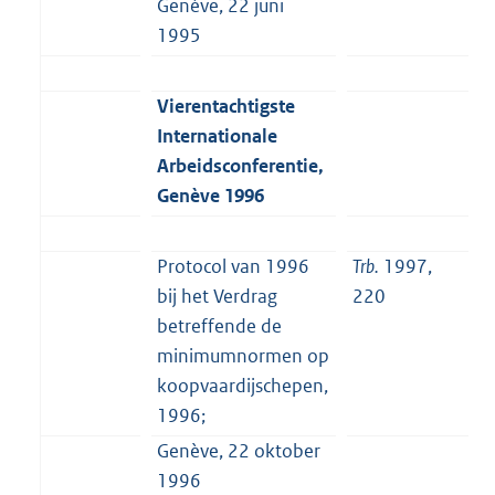
Genève, 22 juni
1995
Vierentachtigste
Internationale
Arbeidsconferentie,
Genève 1996
Protocol van 1996
Trb.
1997,
bij het Verdrag
220
betreffende de
minimumnormen op
koopvaardijschepen,
1996;
Genève, 22 oktober
1996