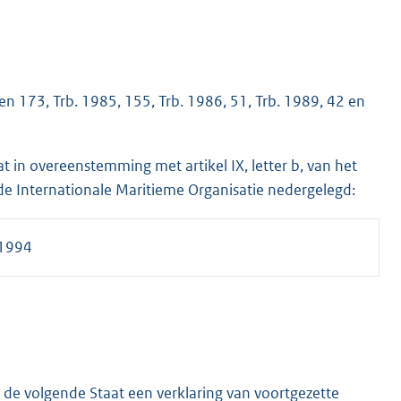
 en 173, Trb. 1985, 155, Trb. 1986, 51, Trb. 1989, 42 en
in overeenstemming met artikel IX, letter b, van het
 de Internationale Maritieme Organisatie nedergelegd:
1994
de volgende Staat een verklaring van voortgezette