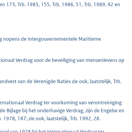
 en 173, Trb. 1985, 155, Trb. 1986, 51, Trb. 1989, 42 en
ag nopens de Intergouvernementele Maritieme
tionaal Verdrag voor de beveiliging van mensenlevens op
dvest van de Verenigde Naties zie ook, laatstelijk, Trb.
rnationaal Verdrag ter voorkoming van verontreiniging
 Bijlage bij het onderhavige Verdrag, zijn de Engelse en
 1978, 187; zie ook, laatstelijk, Trb. 1992, 28.
col van 1978 bij het Internationaal Verdrag ter