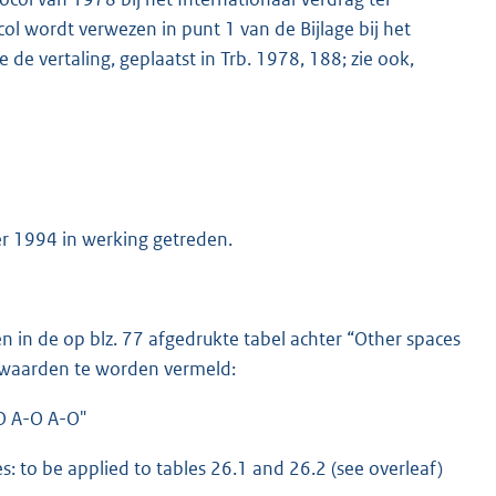
l wordt verwezen in punt 1 van de Bijlage bij het
 de vertaling, geplaatst in Trb. 1978, 188; zie ook,
er 1994 in werking getreden.
nen in de op blz. 77 afgedrukte tabel achter “Other spaces
 waarden te worden vermeld:
O A-O A-O"
 to be applied to tables 26.1 and 26.2 (see overleaf)