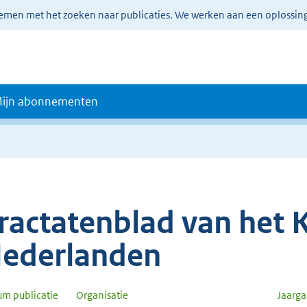
lemen met het zoeken naar publicaties. We werken aan een oplossin
ijn abonnementen
ractatenblad van het K
ederlanden
um publicatie
Organisatie
Jaarg