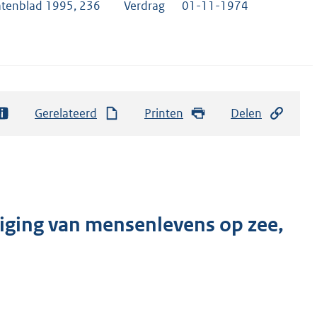
atenblad 1995, 236
Verdrag
01-11-1974
Gerelateerd
Printen
Delen
liging van mensenlevens op zee,