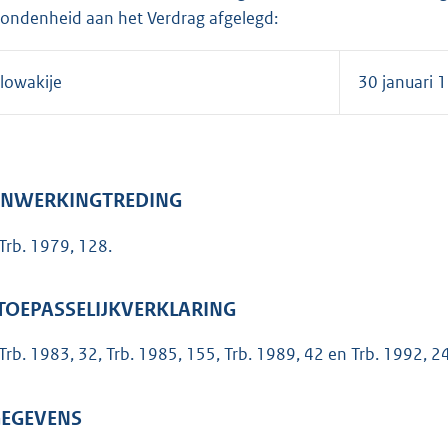
ondenheid aan het Verdrag afgelegd:
lowakije
30 januari 
 INWERKINGTREDING
 Trb. 1979, 128.
 TOEPASSELIJKVERKLARING
 Trb. 1983, 32, Trb. 1985, 155, Trb. 1989, 42 en Trb. 1992, 24
 GEGEVENS