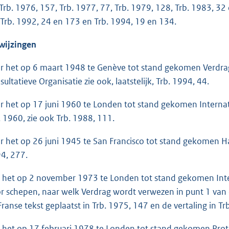
 Trb. 1976, 157, Trb. 1977, 77, Trb. 1979, 128, Trb. 1983, 32
 Trb. 1992, 24 en 173 en Trb. 1994, 19 en 134.
wijzingen
r het op 6 maart 1948 te Genève tot stand gekomen Verdr
sultatieve Organisatie zie ook, laatstelijk, Trb. 1994, 44.
r het op 17 juni 1960 te Londen tot stand gekomen Interna
, 1960, zie ook Trb. 1988, 111.
r het op 26 juni 1945 te San Francisco tot stand gekomen Han
4, 277.
 het op 2 november 1973 te Londen tot stand gekomen Inte
r schepen, naar welk Verdrag wordt verwezen in punt 1 van de
Franse tekst geplaatst in Trb. 1975, 147 en de vertaling in Trb.
 het op 17 februari 1978 te Londen tot stand gekomen Proto