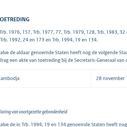
 TOETREDING
 Trb. 1976, 157, Trb. 1977, 77, Trb. 1979, 128, Trb. 1983, 32
 Trb. 1992, 24 en 173 en Trb. 1994, 19 en 134.
alve de aldaar genoemde Staten heeft nog de volgende Staat 
drag een akte van toetreding bij de Secretaris-Generaal van
Kambodja
28 november 
laring van voortgezette gebondenheid
alve de in Trb. 1994, 19 en 134 genoemde Staten heeft nog 