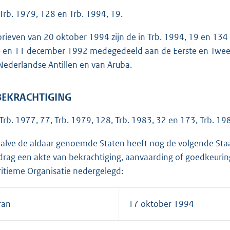
 Trb. 1979, 128 en Trb. 1994, 19.
 brieven van 20 oktober 1994 zijn de in Trb. 1994, 19 en 13
) en 11 december 1992 medegedeeld aan de Eerste en Twee
Nederlandse Antillen en van Aruba.
 BEKRACHTIGING
 Trb. 1977, 77, Trb. 1979, 128, Trb. 1983, 32 en 173, Trb. 19
alve de aldaar genoemde Staten heeft nog de volgende Staat 
drag een akte van bekrachtiging, aanvaarding of goedkeuring
itieme Organisatie nedergelegd:
ran
17 oktober 1994