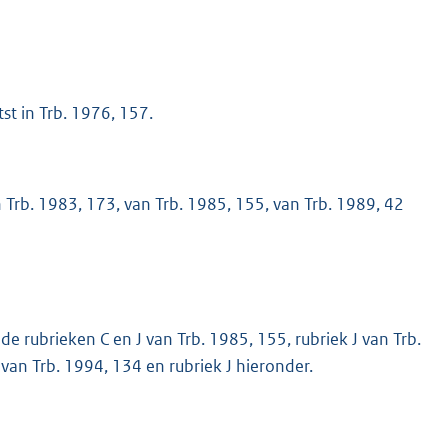
st in Trb. 1976, 157.
an Trb. 1983, 173, van Trb. 1985, 155, van Trb. 1989, 42
 de rubrieken C en J van Trb. 1985, 155, rubriek J van Trb.
van Trb. 1994, 134 en rubriek J hieronder.