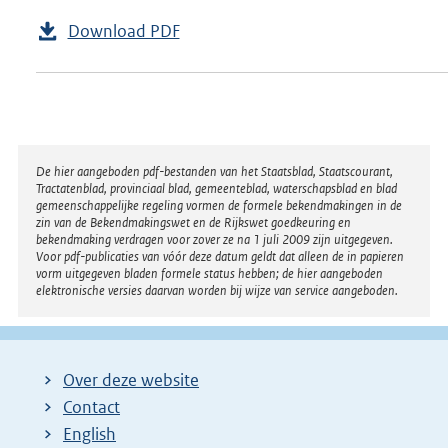
Download PDF
Disclaimer
De hier aangeboden pdf-bestanden van het Staatsblad, Staatscourant,
Tractatenblad, provinciaal blad, gemeenteblad, waterschapsblad en blad
gemeenschappelijke regeling vormen de formele bekendmakingen in de
zin van de Bekendmakingswet en de Rijkswet goedkeuring en
bekendmaking verdragen voor zover ze na 1 juli 2009 zijn uitgegeven.
Voor pdf-publicaties van vóór deze datum geldt dat alleen de in papieren
vorm uitgegeven bladen formele status hebben; de hier aangeboden
elektronische versies daarvan worden bij wijze van service aangeboden.
Over deze website
Contact
English