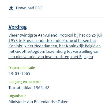
Download PDF
Verdrag
Vierentwintigste Aanvullend Protocol bij het op 25 juli
1958 te Brussel ondertekende Protocol tussen het
Koninkrijk der Nederlanden, het Koninkrijk België en
het Groothertogdom Luxemburg tot vaststelling van
een nieuw tarief van invoerrechten, met Bijlagen
Datum publicatie
23-03-1965
Jaargang en nummer
Tractatenblad 1965, 42
Organisatie
Ministerie van Buitenlandse Zaken