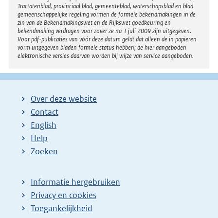
Tractatenblad, provinciaal blad, gemeenteblad, waterschapsblad en blad
gemeenschappelijke regeling vormen de formele bekendmakingen in de
zin van de Bekendmakingswet en de Rijkswet goedkeuring en
bekendmaking verdragen voor zover ze na 1 juli 2009 zijn uitgegeven.
Voor pdf-publicaties van vóór deze datum geldt dat alleen de in papieren
vorm uitgegeven bladen formele status hebben; de hier aangeboden
elektronische versies daarvan worden bij wijze van service aangeboden.
Over deze website
Contact
English
Help
Zoeken
Informatie hergebruiken
Privacy en cookies
Toegankelijkheid