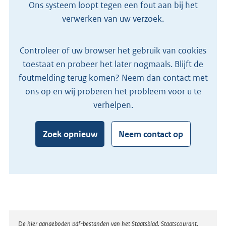
Ons systeem loopt tegen een fout aan bij het
verwerken van uw verzoek.
Controleer of uw browser het gebruik van cookies
toestaat en probeer het later nogmaals. Blijft de
foutmelding terug komen? Neem dan contact met
ons op en wij proberen het probleem voor u te
verhelpen.
Zoek opnieuw
Neem contact op
Disclaimer
De hier aangeboden pdf-bestanden van het Staatsblad, Staatscourant,