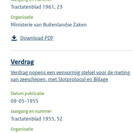
Tractatenblad 1961, 23
Organisatie
Ministerie van Buitenlandse Zaken
Download PDF
Verdrag
Verdrag nopens een eenvormig stelsel voor de meting
van zeeschepen, met Slotprotocol en Bijlage
Datum publicatie
09-05-1955
Jaargang en nummer
Tractatenblad 1955, 52
Organisatie