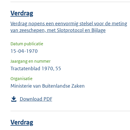
Verdrag
Verdrag nopens een eenvormig stelsel voor de meting
van zeeschepen, met Slotprotocol en Bijlage
Datum publicatie
15-04-1970
Jaargang en nummer
Tractatenblad 1970, 55
Organisatie
Ministerie van Buitenlandse Zaken
Download PDF
Verdrag