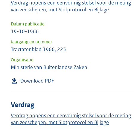
Verdrag nopens een eenvormig stelsel voor de meting
van zeeschepen, met Slotprotocol en Bijlage
Datum publicatie
19-10-1966
Jaargang en nummer
Tractatenblad 1966, 223
Organisatie
Ministerie van Buitenlandse Zaken
Download PDF
Verdrag
Verdrag nopens een eenvormig stelsel voor de meting
van zeeschepen, met Slotprotocol en Bijlage