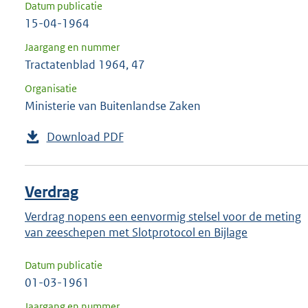
Datum publicatie
15-04-1964
Jaargang en nummer
Tractatenblad 1964, 47
Organisatie
Ministerie van Buitenlandse Zaken
Download PDF
Verdrag
Verdrag nopens een eenvormig stelsel voor de meting
van zeeschepen met Slotprotocol en Bijlage
Datum publicatie
01-03-1961
Jaargang en nummer