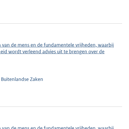
n van de mens en de fundamentele vrijheden, waarbij
id wordt verleend advies uit te brengen over de
n Buitenlandse Zaken
n van de mens en de fundamentele vrijheden, waarbij