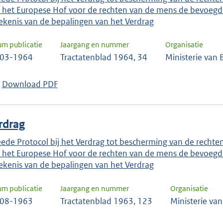
 het Europese Hof voor de rechten van de mens de bevoegdh
ekenis van de bepalingen van het Verdrag
um publicatie
Jaargang en nummer
Organisatie
-03-1964
Tractatenblad 1964, 34
Ministerie van
Download PDF
rdrag
ede Protocol bij het Verdrag tot bescherming van de rechte
 het Europese Hof voor de rechten van de mens de bevoegdh
ekenis van de bepalingen van het Verdrag
um publicatie
Jaargang en nummer
Organisatie
-08-1963
Tractatenblad 1963, 123
Ministerie va