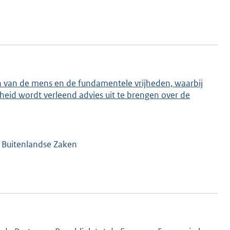
n van de mens en de fundamentele vrijheden, waarbij
eid wordt verleend advies uit te brengen over de
n Buitenlandse Zaken