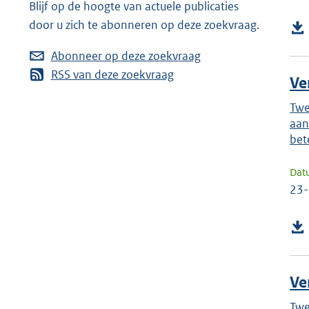
Blijf op de hoogte van actuele publicaties
door u zich te abonneren op deze zoekvraag.
Abonneer op deze zoekvraag
RSS van deze zoekvraag
Ve
Twe
aan
bet
Dat
23
Ve
Twe