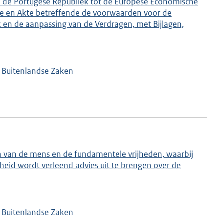
n de Portugese Republiek tot de Europese Economische
 en Akte betreffende de voorwaarden voor de
 en de aanpassing van de Verdragen, met Bijlagen,
n Buitenlandse Zaken
n van de mens en de fundamentele vrijheden, waarbij
eid wordt verleend advies uit te brengen over de
n Buitenlandse Zaken