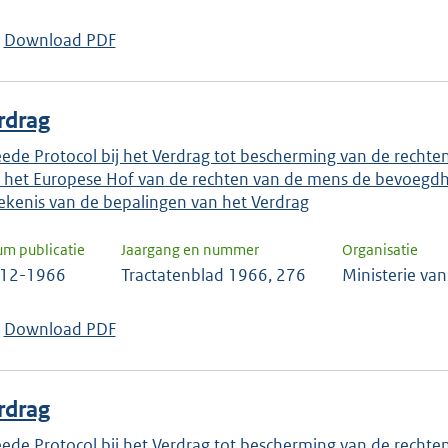
Download PDF
rdrag
ede Protocol bij het Verdrag tot bescherming van de rechte
 het Europese Hof van de rechten van de mens de bevoegdhe
ekenis van de bepalingen van het Verdrag
um publicatie
Jaargang en nummer
Organisatie
-12-1966
Tractatenblad 1966, 276
Ministerie va
Download PDF
rdrag
ede Protocol bij het Verdrag tot bescherming van de rechte