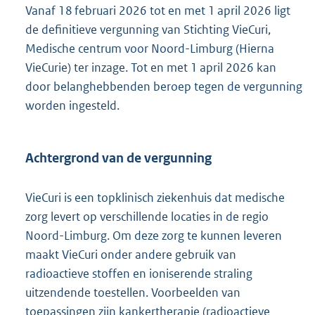
t
Vanaf 18 februari 2026 tot en met 1 april 2026 ligt
e
de definitieve vergunning van Stichting VieCuri,
:
Medische centrum voor Noord-Limburg (Hierna
1
8
VieCurie) ter inzage. Tot en met 1 april 2026 kan
2
door belanghebbenden beroep tegen de vergunning
K
worden ingesteld.
b
Achtergrond van de vergunning
VieCuri is een topklinisch ziekenhuis dat medische
zorg levert op verschillende locaties in de regio
Noord-Limburg. Om deze zorg te kunnen leveren
maakt VieCuri onder andere gebruik van
radioactieve stoffen en ioniserende straling
uitzendende toestellen. Voorbeelden van
toepassingen zijn kankertherapie (radioactieve