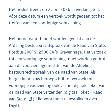
Het besluit treedt op 2 april 2026 in werking, tenzij
vóór deze datum een verzoek wordt gedaan tot het
treffen van een voorlopige voorziening.
Het beroepschrift moet worden gericht aan de
Afdeling bestuursrechtspraak van de Raad van State,
Postbus 20019, 2500 EA ’s-Gravenhage. Het verzoek
tot een voorlopige voorziening moet worden gericht
aan de voorzieningenrechter van de Afdeling
bestuursrechtspraak van de Raad van State. Als
burger kunt u uw beroepschrift of verzoek tot
voorlopige voorziening ook via het digitale loket van
de Raad van State verzenden (
E
digitaal loket – Raad
van State
). Hiervoor moet u beschikken over
x
DigiD.
t