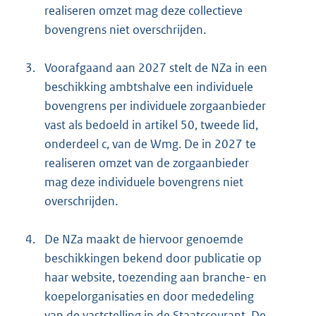
realiseren omzet mag deze collectieve
bovengrens niet overschrijden.
3.
Voorafgaand aan 2027 stelt de NZa in een
beschikking ambtshalve een individuele
bovengrens per individuele zorgaanbieder
vast als bedoeld in artikel 50, tweede lid,
onderdeel c, van de Wmg. De in 2027 te
realiseren omzet van de zorgaanbieder
mag deze individuele bovengrens niet
overschrijden.
4.
De NZa maakt de hiervoor genoemde
beschikkingen bekend door publicatie op
haar website, toezending aan branche- en
koepelorganisaties en door mededeling
van de vaststelling in de Staatscourant. De