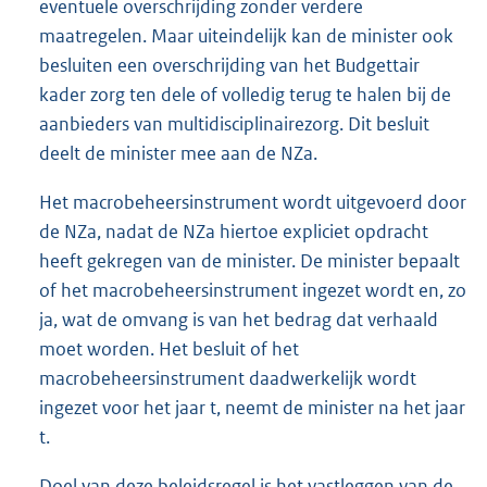
eventuele overschrijding zonder verdere
maatregelen. Maar uiteindelijk kan de minister ook
besluiten een overschrijding van het Budgettair
kader zorg ten dele of volledig terug te halen bij de
aanbieders van multidisciplinairezorg. Dit besluit
deelt de minister mee aan de NZa.
Het macrobeheersinstrument wordt uitgevoerd door
de NZa, nadat de NZa hiertoe expliciet opdracht
heeft gekregen van de minister. De minister bepaalt
of het macrobeheersinstrument ingezet wordt en, zo
ja, wat de omvang is van het bedrag dat verhaald
moet worden. Het besluit of het
macrobeheersinstrument daadwerkelijk wordt
ingezet voor het jaar t, neemt de minister na het jaar
t.
Doel van deze beleidsregel is het vastleggen van de