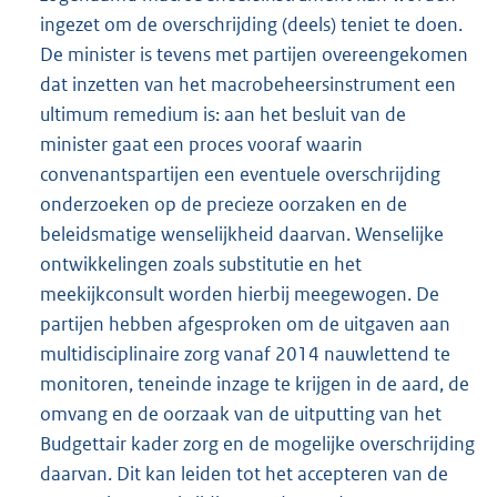
ingezet om de overschrijding (deels) teniet te doen.
De minister is tevens met partijen overeengekomen
dat inzetten van het macrobeheersinstrument een
ultimum remedium is: aan het besluit van de
minister gaat een proces vooraf waarin
convenantspartijen een eventuele overschrijding
onderzoeken op de precieze oorzaken en de
beleidsmatige wenselijkheid daarvan. Wenselijke
ontwikkelingen zoals substitutie en het
meekijkconsult worden hierbij meegewogen. De
partijen hebben afgesproken om de uitgaven aan
multidisciplinaire zorg vanaf 2014 nauwlettend te
monitoren, teneinde inzage te krijgen in de aard, de
omvang en de oorzaak van de uitputting van het
Budgettair kader zorg en de mogelijke overschrijding
daarvan. Dit kan leiden tot het accepteren van de