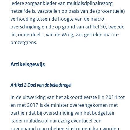
iedere zorgaanbieder van multidisciplinairezorg
hetzelfde is, vaststellen op basis van de (procentuele)
verhouding tussen de hoogte van de macro-
overschrijding en de op grond van artikel 50, tweede
lid, onderdeel c, van de Wmg, vastgestelde macro-
omzetgrens.
Artikelsgewijs
Artikel 2 Doel van de beleidsregel
In de uitwerking van het akkoord eerste lijn 2014 tot
en met 2017 is de minister overeengekomen met
partijen dat bij overschrijding van het budgettair
kader multidisciplinairezorg eventueel een
zogenaamd macrobeheersinstrument kan worden