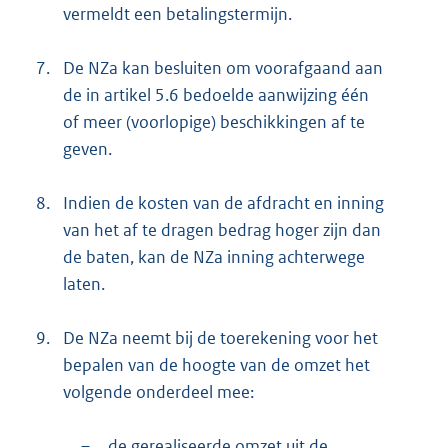
vermeldt een betalingstermijn.
7.
De NZa kan besluiten om voorafgaand aan
de in artikel 5.6 bedoelde aanwijzing één
of meer (voorlopige) beschikkingen af te
geven.
8.
Indien de kosten van de afdracht en inning
van het af te dragen bedrag hoger zijn dan
de baten, kan de NZa inning achterwege
laten.
9.
De NZa neemt bij de toerekening voor het
bepalen van de hoogte van de omzet het
volgende onderdeel mee:
–
de gerealiseerde omzet uit de