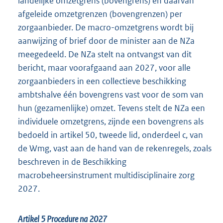
landelijke omzetgrens (bovengrens) en daarvan
afgeleide omzetgrenzen (bovengrenzen) per
zorgaanbieder. De macro-omzetgrens wordt bij
aanwijzing of brief door de minister aan de NZa
meegedeeld. De NZa stelt na ontvangst van dit
bericht, maar voorafgaand aan 2027, voor alle
zorgaanbieders in een collectieve beschikking
ambtshalve één bovengrens vast voor de som van
hun (gezamenlijke) omzet. Tevens stelt de NZa een
individuele omzetgrens, zijnde een bovengrens als
bedoeld in artikel 50, tweede lid, onderdeel c, van
de Wmg, vast aan de hand van de rekenregels, zoals
beschreven in de Beschikking
macrobeheersinstrument multidisciplinaire zorg
2027.
Artikel 5 Procedure na 2027