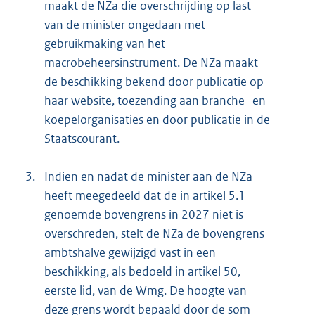
maakt de NZa die overschrijding op last
van de minister ongedaan met
gebruikmaking van het
macrobeheersinstrument. De NZa maakt
de beschikking bekend door publicatie op
haar website, toezending aan branche- en
koepelorganisaties en door publicatie in de
Staatscourant.
3.
Indien en nadat de minister aan de NZa
heeft meegedeeld dat de in artikel 5.1
genoemde bovengrens in 2027 niet is
overschreden, stelt de NZa de bovengrens
ambtshalve gewijzigd vast in een
beschikking, als bedoeld in artikel 50,
eerste lid, van de Wmg. De hoogte van
deze grens wordt bepaald door de som