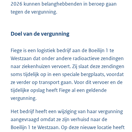
t
2026 kunnen belanghebbenden in beroep gaan
e
tegen de vergunning.
:
1
1
Doel van de vergunning
4
K
b
Fiege is een logistiek bedrijf aan de Boeilijn 1 te
Westzaan dat onder andere radioactieve zendingen
naar ziekenhuizen vervoert. Zij slaat deze zendingen
soms tijdelijk op in een speciale bergplaats, voordat
ze verder op transport gaan. Voor dit vervoer en de
tijdelijke opslag heeft Fiege al een geldende
vergunning.
Het bedrijf heeft een wijziging van haar vergunning
aangevraagd omdat ze zijn verhuisd naar de
Boeilijn 1 te Westzaan. Op deze nieuwe locatie heeft