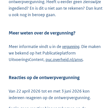
ontwerpvergunning. Heeft u eerder geen zienswijze
i
ingediend? En is dit u niet aan te rekenen? Dan kunt
n
u ook nog in beroep gaan.
k
:
Meer weten over de vergunning?
Meer informatie vindt u in de
vergunning
. Die maken
we bekend op het Publicatieplatform
UitvoeringsContent,
puc.overheid.nl/anvs
.
Reacties op de ontwerpvergunning
Van 22 april 2026 tot en met 3 juni 2026 kon
iedereen reageren op de ontwerpvergunning.