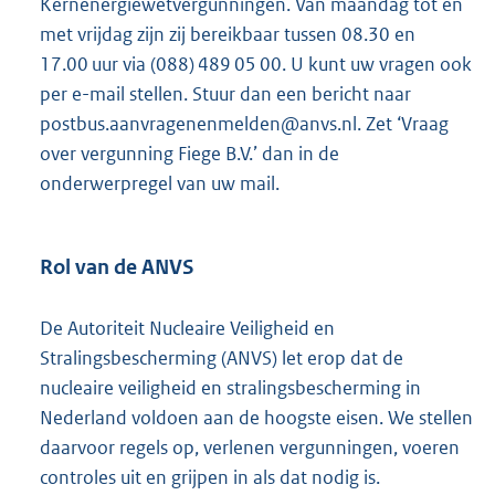
Kernenergiewetvergunningen. Van maandag tot en
met vrijdag zijn zij bereikbaar tussen 08.30 en
17.00 uur via (088) 489 05 00. U kunt uw vragen ook
per e-mail stellen. Stuur dan een bericht naar
postbus.aanvragenenmelden@anvs.nl. Zet ‘Vraag
over vergunning Fiege B.V.’ dan in de
onderwerpregel van uw mail.
Rol van de ANVS
De Autoriteit Nucleaire Veiligheid en
Stralingsbescherming (ANVS) let erop dat de
nucleaire veiligheid en stralingsbescherming in
Nederland voldoen aan de hoogste eisen. We stellen
daarvoor regels op, verlenen vergunningen, voeren
controles uit en grijpen in als dat nodig is.