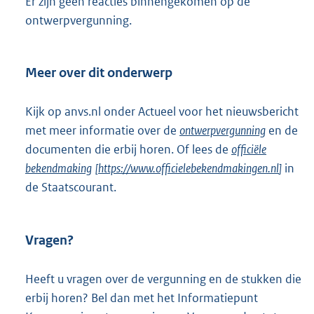
Er zijn geen reacties binnengekomen op de
ontwerpvergunning.
Meer over dit onderwerp
Kijk op anvs.nl onder Actueel voor het nieuwsbericht
met meer informatie over de
ontwerpvergunning
en de
documenten die erbij horen. Of lees de
officiële
bekendmaking
[
https://www.officielebekendmakingen.nl
]
in
de Staatscourant.
Vragen?
Heeft u vragen over de vergunning en de stukken die
erbij horen? Bel dan met het Informatiepunt