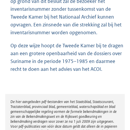
op grond van dit besluit zal de bezoeker het
inventarisnummer zonder tussenkomst van de
Tweede Kamer bij het Nationaal Archief kunnen
opvragen. Een zinsnede van die strekking zal bij het
inventarisnummer worden opgenomen.
Op deze wijze hoopt de Tweede Kamer bij te dragen
aan een grotere openbaarheid van de dossiers over
Suriname in de periode 1975–1985 en daarmee
recht te doen aan het advies van het ACOI.
Disclaimer
De hier aangeboden pdf-bestanden van het Staatsblad, Staatscourant,
Tractatenblad, provinciaal blad, gemeenteblad, waterschapsblad en blad
gemeenschappelijke regeling vormen de formele bekendmakingen in de
zin van de Bekendmakingswet en de Rijkswet goedkeuring en
bekendmaking verdragen voor zover ze na 1 juli 2009 zijn uitgegeven.
Voor pdf-publicaties van vóór deze datum geldt dat alleen de in papieren