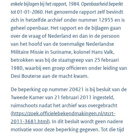
enkele bijlagen bij het rapport, 1984. Openbaarheid beperkt
tot 01-01-2060
. Het genoemde rapport zelf bevindt
zich in hetzelfde archief onder nummer 12955 en is
geheel openbaar. Het rapport en de bijlagen gaan
over de vraag of Nederland en dan in de persoon
van het hoofd van de toenmalige Nederlandse
Militaire Missie in Suriname, kolonel Hans Valk,
betrokken was bij de staatsgreep van 25 februari
1980, waarbij een groep officieren onder leiding van
Desi Bouterse aan de macht kwam.
De beperking op nummer 20421 is bij besluit van de
Tweede Kamer van 21 februari 2011 ingesteld,
ruimschoots nadat het archief was overgebracht
(
https://zoek.officielebekendmakingen.nl/stcrt-
2011-3681.html
). In dit besluit wordt geen nadere
motivatie voor deze beperking gegeven. Tot die tijd