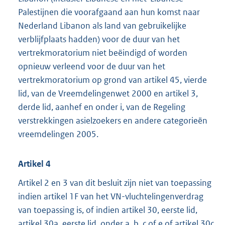
Palestijnen die voorafgaand aan hun komst naar
Nederland Libanon als land van gebruikelijke
verblijfplaats hadden) voor de duur van het
vertrekmoratorium niet beëindigd of worden
opnieuw verleend voor de duur van het
vertrekmoratorium op grond van artikel 45, vierde
lid, van de Vreemdelingenwet 2000 en artikel 3,
derde lid, aanhef en onder i, van de Regeling
verstrekkingen asielzoekers en andere categorieën
vreemdelingen 2005.
Artikel 4
Artikel 2 en 3 van dit besluit zijn niet van toepassing
indien artikel 1F van het VN-vluchtelingenverdrag
van toepassing is, of indien artikel 30, eerste lid,
artikel 30a, eerste lid, onder a, b, c of e of artikel 30c