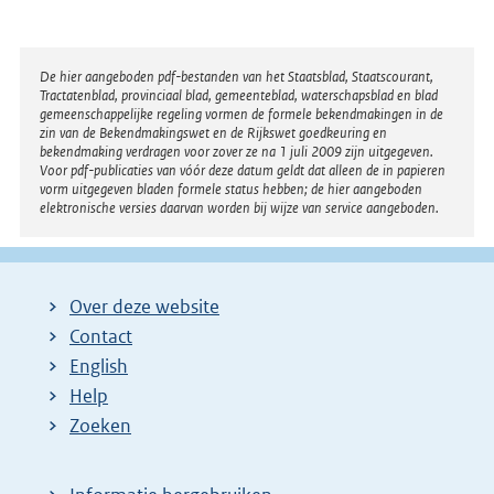
Disclaimer
De hier aangeboden pdf-bestanden van het Staatsblad, Staatscourant,
Tractatenblad, provinciaal blad, gemeenteblad, waterschapsblad en blad
gemeenschappelijke regeling vormen de formele bekendmakingen in de
zin van de Bekendmakingswet en de Rijkswet goedkeuring en
bekendmaking verdragen voor zover ze na 1 juli 2009 zijn uitgegeven.
Voor pdf-publicaties van vóór deze datum geldt dat alleen de in papieren
vorm uitgegeven bladen formele status hebben; de hier aangeboden
elektronische versies daarvan worden bij wijze van service aangeboden.
Over deze website
Contact
English
Help
Zoeken