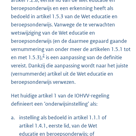
artikel 7.2.8, eerste lid van de Wet educatie en
beroepsonderwijs en een erkenning heeft als
bedoeld in artikel 1.5.3 van de Wet educatie en
beroepsonderwijs. Vanwege de te verwachten
wetswijziging van de Wet educatie en
beroepsonderwijs (en de daarmee gepaard gaande
vernummering van onder meer de artikelen 1.5.1 tot
2
en met 1.5.3),
is een aanpassing van de definitie
vereist. Dankzij die aanpassing wordt naar het juiste
(vernummerde) artikel uit de Wet educatie en
beroepsonderwijs verwezen.
Het huidige artikel 1 van de IOHVV-regeling
definieert een ‘onderwijsinstelling’ als:
a.
instelling als bedoeld in artikel 1.1.1 of
artikel 1.4.1, eerste lid, van de Wet
educatie en beroepsonderwijs; of