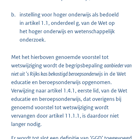
b.
instelling voor hoger onderwijs als bedoeld
in artikel 1.1, onderdeel g, van de Wet op
het hoger onderwijs en wetenschappelijk
onderzoek.
Met het hierboven genoemde voorstel tot
wetswijziging wordt de begripsbepaling
aanbieder van
niet uit ’s Rijks kas bekostigd beroepsonderwijs
in de Wet
educatie en beroepsonderwijs opgenomen.
Verwijzing naar artikel 1.4.1, eerste lid, van de Wet
educatie en beroepsonderwijs, dat overigens bij
genoemd voorstel tot wetswijziging wordt
vervangen door artikel 11.1.1, is daardoor niet
langer nodig.
Er wordt tot slot een definitie van ‘GGD’ toegevoegd.