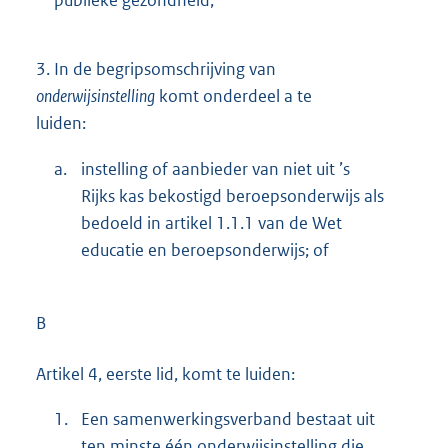
publieke gezondheid;
3.
In de begripsomschrijving van
onderwijsinstelling
komt onderdeel a te
luiden:
a.
instelling of aanbieder van niet uit ’s
Rijks kas bekostigd beroepsonderwijs als
bedoeld in artikel 1.1.1 van de Wet
educatie en beroepsonderwijs; of
B
Artikel 4, eerste lid, komt te luiden:
1.
Een samenwerkingsverband bestaat uit
ten minste één onderwijsinstelling die