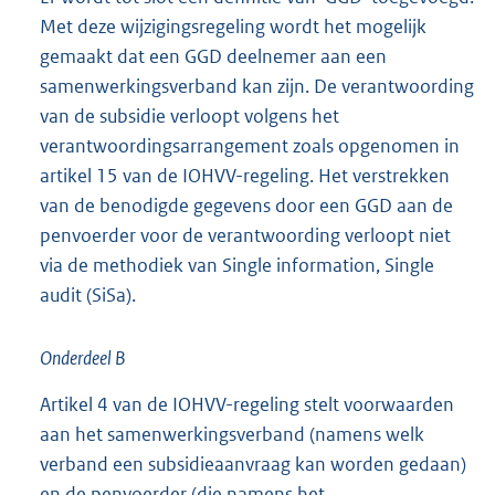
Met deze wijzigingsregeling wordt het mogelijk
gemaakt dat een GGD deelnemer aan een
samenwerkingsverband kan zijn. De verantwoording
van de subsidie verloopt volgens het
verantwoordingsarrangement zoals opgenomen in
artikel 15 van de IOHVV-regeling. Het verstrekken
van de benodigde gegevens door een GGD aan de
penvoerder voor de verantwoording verloopt niet
via de methodiek van Single information, Single
audit (SiSa).
Onderdeel B
Artikel 4 van de IOHVV-regeling stelt voorwaarden
aan het samenwerkingsverband (namens welk
verband een subsidieaanvraag kan worden gedaan)
en de penvoerder (die namens het