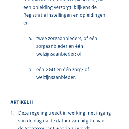
een opleiding verzorgt, blijkens de
Registratie instellingen en opleidingen,
en
a.
twee zorgaanbieders, of één
zorgaanbieder en één
welzijnsaanbieder; of
b.
één GGD en één zorg- of
welzijnsaanbieder.
ARTIKEL II
1.
Deze regeling treedt in werking met ingang
van de dag na de datum van uitgifte van
de Staatscourant waarin zij wordt