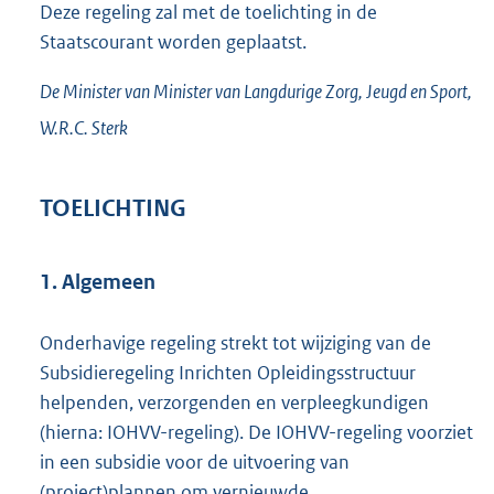
Deze regeling zal met de toelichting in de
Staatscourant worden geplaatst.
De Minister
van Minister van Langdurige Zorg, Jeugd en Sport,
W.R.C.
Sterk
TOELICHTING
1. Algemeen
Onderhavige regeling strekt tot wijziging van de
Subsidieregeling Inrichten Opleidingsstructuur
helpenden, verzorgenden en verpleegkundigen
(hierna: IOHVV-regeling). De IOHVV-regeling voorziet
in een subsidie voor de uitvoering van
(project)plannen om vernieuwde