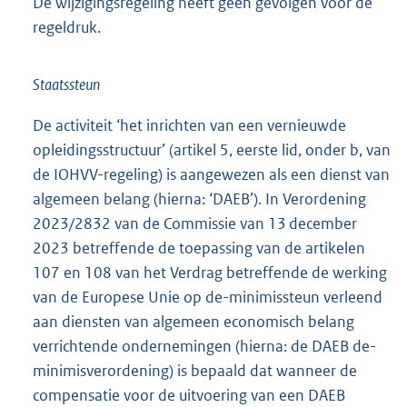
De wijzigingsregeling heeft geen gevolgen voor de
regeldruk.
Staatssteun
De activiteit ‘het inrichten van een vernieuwde
opleidingsstructuur’ (artikel 5, eerste lid, onder b, van
de IOHVV-regeling) is aangewezen als een dienst van
algemeen belang (hierna: ‘DAEB’). In Verordening
2023/2832 van de Commissie van 13 december
2023 betreffende de toepassing van de artikelen
107 en 108 van het Verdrag betreffende de werking
van de Europese Unie op de-minimissteun verleend
aan diensten van algemeen economisch belang
verrichtende ondernemingen (hierna: de DAEB de-
minimisverordening) is bepaald dat wanneer de
compensatie voor de uitvoering van een DAEB