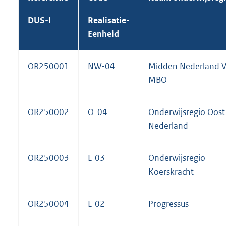
DUS-I
Realisatie-
Eenheid
OR250001
NW-04
Midden Nederland 
MBO
OR250002
O-04
Onderwijsregio Oost
Nederland
OR250003
L-03
Onderwijsregio
Koerskracht
OR250004
L-02
Progressus