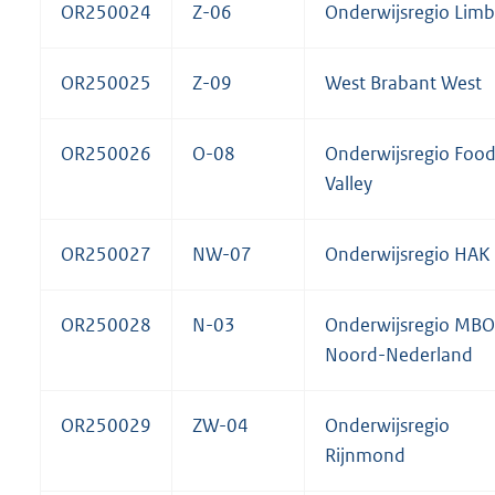
OR250024
Z-06
Onderwijsregio Limb
OR250025
Z-09
West Brabant West
OR250026
O-08
Onderwijsregio Foo
Valley
OR250027
NW-07
Onderwijsregio HAK
OR250028
N-03
Onderwijsregio MBO
Noord-Nederland
OR250029
ZW-04
Onderwijsregio
Rijnmond