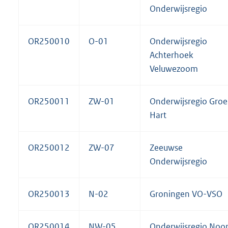
Onderwijsregio
OR250010
O-01
Onderwijsregio
Achterhoek
Veluwezoom
OR250011
ZW-01
Onderwijsregio Gro
Hart
OR250012
ZW-07
Zeeuwse
Onderwijsregio
OR250013
N-02
Groningen VO-VSO
OR250014
NW-05
Onderwijsregio Noo