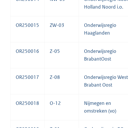
Holland Noord i.o.
OR250015
ZW-03
Onderwijsregio
Haaglanden
OR250016
Z-05
Onderwijsregio
BrabantOost
OR250017
Z-08
Onderwijsregio West
Brabant Oost
OR250018
O-12
Nijmegen en
omstreken (vo)