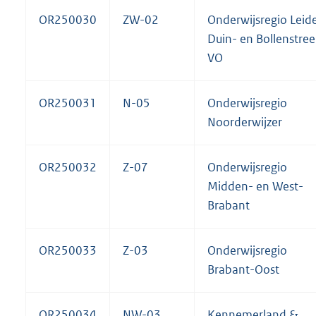
OR250030
ZW-02
Onderwijsregio Leid
Duin- en Bollenstre
VO
OR250031
N-05
Onderwijsregio
Noorderwijzer
OR250032
Z-07
Onderwijsregio
Midden- en West-
Brabant
OR250033
Z-03
Onderwijsregio
Brabant-Oost
OR250034
NW-03
Kennemerland &