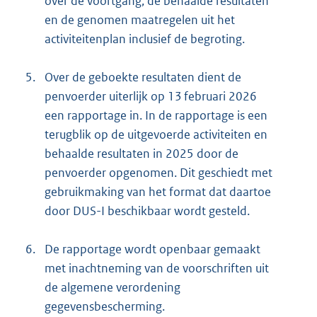
over de voortgang, de behaalde resultaten
en de genomen maatregelen uit het
activiteitenplan inclusief de begroting.
5.
Over de geboekte resultaten dient de
penvoerder uiterlijk op 13 februari 2026
een rapportage in. In de rapportage is een
terugblik op de uitgevoerde activiteiten en
behaalde resultaten in 2025 door de
penvoerder opgenomen. Dit geschiedt met
gebruikmaking van het format dat daartoe
door DUS-I beschikbaar wordt gesteld.
6.
De rapportage wordt openbaar gemaakt
met inachtneming van de voorschriften uit
de algemene verordening
gegevensbescherming.