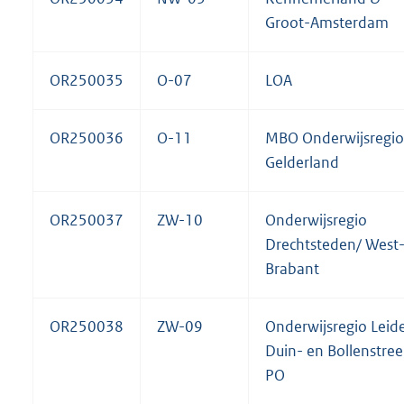
Groot-Amsterdam
OR250035
O-07
LOA
OR250036
O-11
MBO Onderwijsregio
Gelderland
OR250037
ZW-10
Onderwijsregio
Drechtsteden/ West
Brabant
OR250038
ZW-09
Onderwijsregio Leid
Duin- en Bollenstre
PO