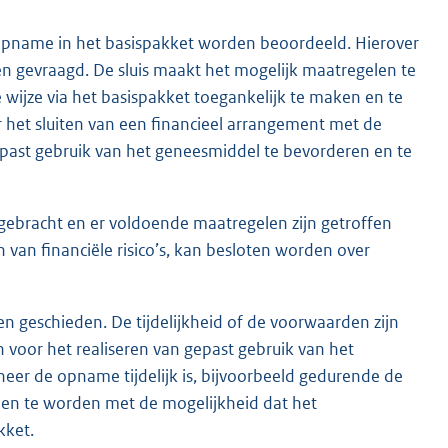
le opname in het basispakket worden beoordeeld. Hierover
den gevraagd. De sluis maakt het mogelijk maatregelen te
wijze via het basispakket toegankelijk te maken en te
r het sluiten van een financieel arrangement met de
past gebruik van het geneesmiddel te bevorderen en te
itgebracht en er voldoende maatregelen zijn getroffen
van financiële risico’s, kan besloten worden over
n geschieden. De tijdelijkheid of de voorwaarden zijn
n voor het realiseren van gepast gebruik van het
neer de opname tijdelijk is, bijvoorbeeld gedurende de
den te worden met de mogelijkheid dat het
kket.