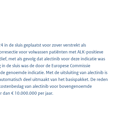
 in de sluis geplaatst voor zover verstrekt als
rresectie voor volwassen patiënten met ALK-positieve
ief, met als gevolg dat alectinib voor deze indicatie was
g in de sluis was de door de Europese Commissie
e genoemde indicatie. Met de uitsluiting van alectinib is
utomatisch deel uitmaakt van het basispakket. De reden
rokostenbeslag van alectinib voor bovengenoemde
r dan € 10.000.000 per jaar.