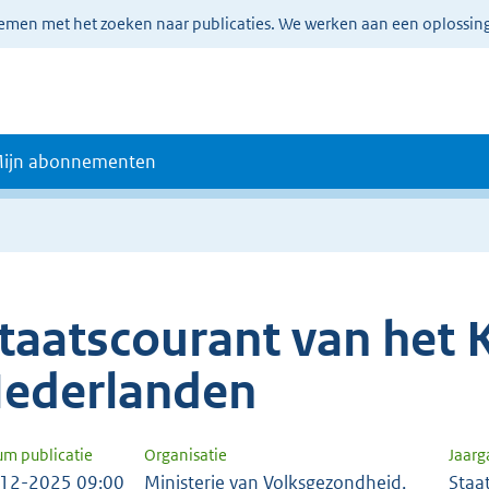
lemen met het zoeken naar publicaties. We werken aan een oplossin
ijn abonnementen
taatscourant van het K
ederlanden
um publicatie
Organisatie
Jaar
12-2025 09:00
Ministerie van Volksgezondheid,
Staa