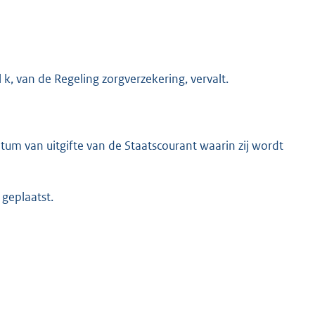
 k, van de Regeling zorgverzekering, vervalt.
tum van uitgifte van de Staatscourant waarin zij wordt
K
 geplaatst.