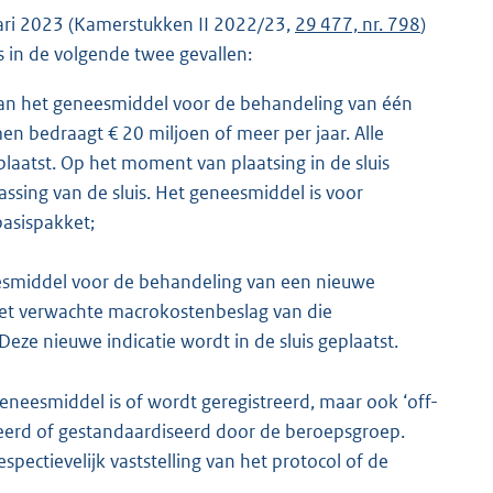
uari 2023 (Kamerstukken II 2022/23,
29 477, nr. 798
)
 in de volgende twee gevallen:
van het geneesmiddel voor de behandeling van één
en bedraagt € 20 miljoen of meer per jaar. Alle
plaatst. Op het moment van plaatsing in de sluis
ssing van de sluis. Het geneesmiddel is voor
basispakket;
esmiddel voor de behandeling van een nieuwe
n het verwachte macrokostenbeslag van die
Deze nieuwe indicatie wordt in de sluis geplaatst.
geneesmiddel is of wordt geregistreerd, maar ook ‘off-
leerd of gestandaardiseerd door de beroepsgroep.
espectievelijk vaststelling van het protocol of de