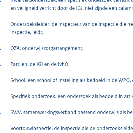
.
Kwaliteitsonderzoek: een specifiek onderzoek verricht 
en veiligheid verricht door de IGJ, niet zijnde een cala
Onderzoeksleider: de inspecteur van de inspectie die 
inspectie, leidt;
.
OZA: onderwijszorgarrangement;
.
Partijen: de IGJ en de IvhO;
School: een school of instelling als bedoeld in de WP
Specifiek onderzoek: een onderzoek als bedoeld in arti
.
SWV: samenwerkingsverband passend onderwijs als b
Voortouwinspectie: de inspectie die de onderzoeksleider