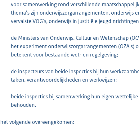
voor samenwerking rond verschillende maatschappelij
thema's zijn onderwijszorgarrangementen, onderwijs en 
vervalste VOG's, onderwijs in justitiële jeugdinrichtin
○
de Ministers van Onderwijs, Cultuur en Wetenschap (OC
het experiment onderwijszorgarrangementen (OZA's)
betekent voor bestaande wet- en regelgeving;
○
de inspecteurs van beide inspecties bij hun werkzaamh
taken, verantwoordelijkheden en werkwijzen;
○
beide inspecties bij samenwerking hun eigen wettelij
behouden.
n het volgende overeengekomen: