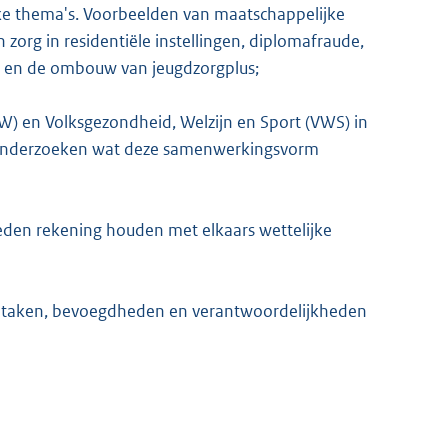
ke thema's. Voorbeelden van maatschappelijke
zorg in residentiële instellingen, diplomafraude,
gen en de ombouw van jeugdzorgplus;
W) en Volksgezondheid, Welzijn en Sport (VWS) in
 onderzoeken wat deze samenwerkingsvorm
eden rekening houden met elkaars wettelijke
ke taken, bevoegdheden en verantwoordelijkheden