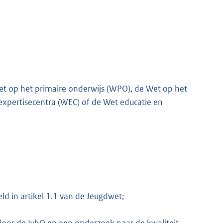
et op het primaire onderwijs (WPO), de Wet op het
xpertisecentra (WEC) of de Wet educatie en
d in artikel 1.1 van de Jeugdwet;