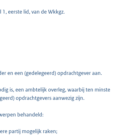
 1, eerste lid, van de Wkkgz.
ouder en een (gedelegeerd) opdrachtgever aan.
odig is, een ambtelijk overleg, waarbij ten minste
geerd) opdrachtgevers aanwezig zijn.
erwerpen behandeld:
re partij mogelijk raken;