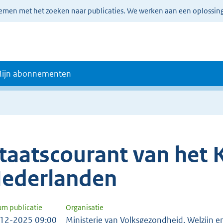
lemen met het zoeken naar publicaties. We werken aan een oplossin
ijn abonnementen
taatscourant van het K
ederlanden
um publicatie
Organisatie
12-2025 09:00
Ministerie van Volksgezondheid, Welzijn e