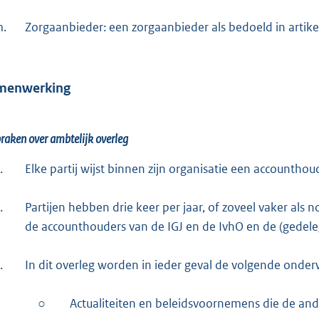
.
Zorgaanbieder: een zorgaanbieder als bedoeld in artikel
menwerking
raken over ambtelijk overleg
.
Elke partij wijst binnen zijn organisatie een accounth
.
Partijen hebben drie keer per jaar, of zoveel vaker als n
de accounthouders van de IGJ en de IvhO en de (gedele
.
In dit overleg worden in ieder geval de volgende ond
○
Actualiteiten en beleidsvoornemens die de ande