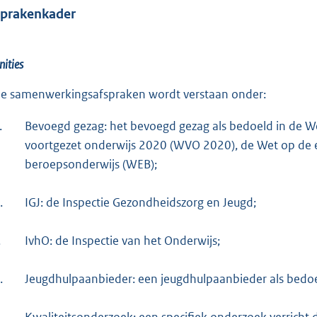
sprakenkader
nities
de samenwerkingsafspraken wordt verstaan onder:
.
Bevoegd gezag: het bevoegd gezag als bedoeld in de W
voortgezet onderwijs 2020 (WVO 2020), de Wet op de e
beroepsonderwijs (WEB);
.
IGJ: de Inspectie Gezondheidszorg en Jeugd;
.
IvhO: de Inspectie van het Onderwijs;
.
Jeugdhulpaanbieder: een jeugdhulpaanbieder als bedoel