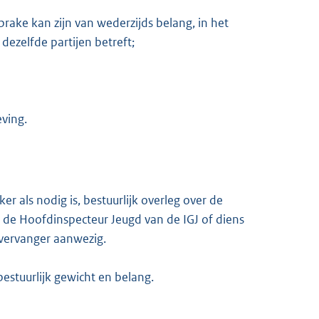
prake kan zijn van wederzijds belang, in het
 dezelfde partijen betreft;
eving.
er als nodig is, bestuurlijk overleg over de
al de Hoofdinspecteur Jeugd van de IGJ of diens
 vervanger aanwezig.
estuurlijk gewicht en belang.