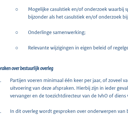
○
Mogelijke casuïstiek en/of onderzoek waarbij s
bijzonder als het casuïstiek en/of onderzoek bij
○
Onderlinge samenwerking;
○
Relevante wijzigingen in eigen beleid of regelg
raken over bestuurlijk overleg
.
Partijen voeren minimaal één keer per jaar, of zoveel vak
uitvoering van deze afspraken. Hierbij zijn in ieder gev
vervanger en de toezichtdirecteur van de IvhO of diens
.
In dit overleg wordt gesproken over onderwerpen van b