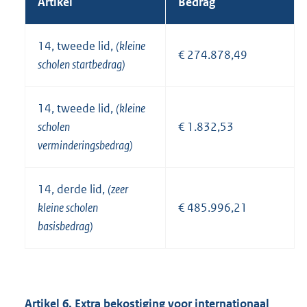
Artikel
Bedrag
14, tweede lid,
(kleine
€ 274.878,49
scholen startbedrag)
14, tweede lid,
(kleine
scholen
€ 1.832,53
verminderingsbedrag)
14, derde lid,
(zeer
kleine scholen
€ 485.996,21
basisbedrag)
Artikel 6. Extra bekostiging voor internationaal