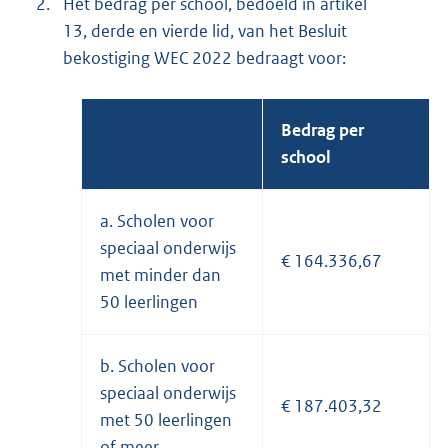
2.
Het bedrag per school, bedoeld in artikel
13, derde en vierde lid, van het Besluit
bekostiging WEC 2022 bedraagt voor:
Bedrag per
school
a. Scholen voor
speciaal onderwijs
€ 164.336,67
met minder dan
50 leerlingen
b. Scholen voor
speciaal onderwijs
€ 187.403,32
met 50 leerlingen
of meer