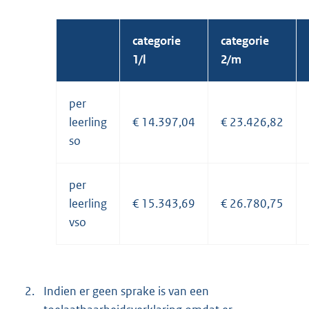
categorie
categorie
1/l
2/m
per
leerling
€ 14.397,04
€ 23.426,82
so
per
leerling
€ 15.343,69
€ 26.780,75
vso
2.
Indien er geen sprake is van een