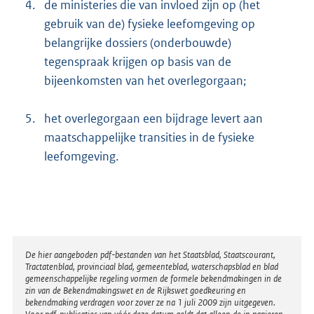
4.
de ministeries die van invloed zijn op (het
gebruik van de) fysieke leefomgeving op
belangrijke dossiers (onderbouwde)
tegenspraak krijgen op basis van de
bijeenkomsten van het overleg
orgaan;
5.
het overlegorgaan een bijdrage levert aan
maatschappelijke transities in de fysieke
leefomgeving.
Disclaimer
De hier aangeboden pdf-bestanden van het Staatsblad, Staatscourant,
Tractatenblad, provinciaal blad, gemeenteblad, waterschapsblad en blad
gemeenschappelijke regeling vormen de formele bekendmakingen in de
zin van de Bekendmakingswet en de Rijkswet goedkeuring en
bekendmaking verdragen voor zover ze na 1 juli 2009 zijn uitgegeven.