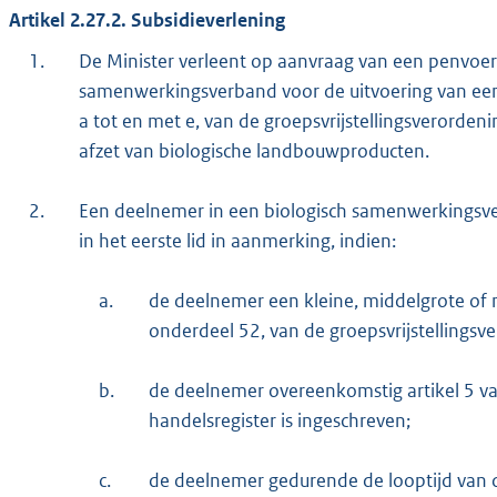
Artikel 2.27.2. Subsidieverlening
1.
De Minister verleent op aanvraag van een penvoer
samenwerkingsverband voor de uitvoering van een pr
a tot en met e, van de groepsvrijstellingsverorden
afzet van biologische landbouwproducten.
2.
Een deelnemer in een biologisch samenwerkingsver
in het eerste lid in aanmerking, indien:
a.
de deelnemer een kleine, middelgrote of m
onderdeel 52, van de groepsvrijstellings
b.
de deelnemer overeenkomstig artikel 5 va
handelsregister is ingeschreven;
c.
de deelnemer gedurende de looptijd van 