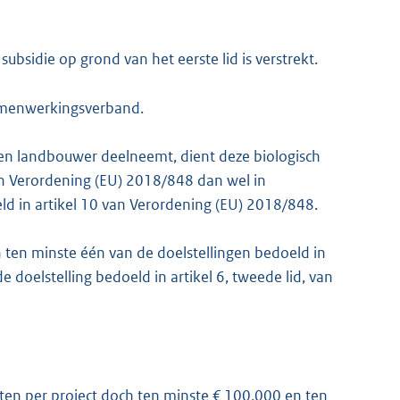
bsidie op grond van het eerste lid is verstrekt.
samenwerkingsverband.
en landbouwer deelneemt, dient deze biologisch
van Verordening (EU) 2018/848 dan wel in
ld in artikel 10 van Verordening (EU) 2018/848.
an ten minste één van de doelstellingen bedoeld in
 de doelstelling bedoeld in artikel 6, tweede lid, van
ten per project doch ten minste € 100.000 en ten