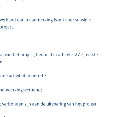
verband dat in aanmerking komt voor subsidie
project.
 van het project, bedoeld in artikel 2.27.2, eerste
p:
nde activiteiten betreft:
samenwerkingsverband;
ct verbonden zijn aan de uitvoering van het project;