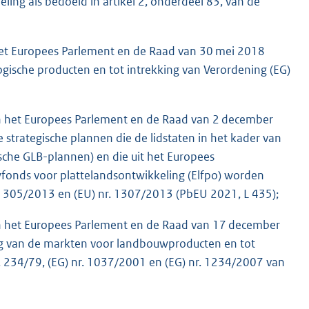
ling als bedoeld in artikel 2, onderdeel 83, van de
et Europees Parlement en de Raad van 30 mei 2018
logische producten en tot intrekking van Verordening (EG)
 het Europees Parlement en de Raad van 2 december
e strategische plannen die de lidstaten in het kader van
sche GLB-plannen) en die uit het Europees
onds voor plattelandsontwikkeling (Elfpo) worden
. 1305/2013 en (EU) nr. 1307/2013 (PbEU 2021, L 435);
 het Europees Parlement en de Raad van 17 december
ng van de markten voor landbouwproducten en tot
r. 234/79, (EG) nr. 1037/2001 en (EG) nr. 1234/2007 van