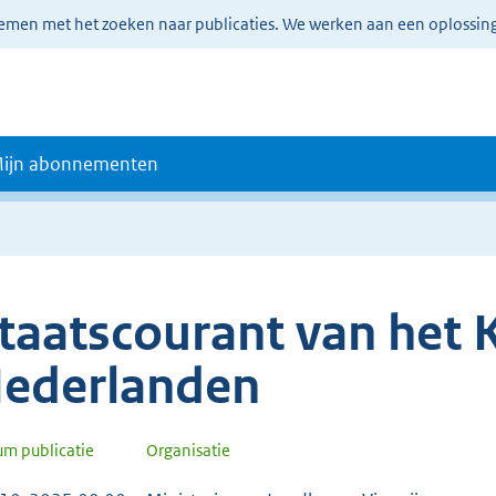
lemen met het zoeken naar publicaties. We werken aan een oplossin
ijn abonnementen
taatscourant van het K
ederlanden
um publicatie
Organisatie