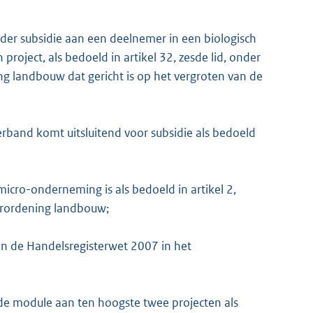
der subsidie aan een deelnemer in een biologisch
oject, als bedoeld in artikel 32, zesde lid, onder
ing landbouw dat gericht is op het vergroten van de
band komt uitsluitend voor subsidie als bedoeld
icro-onderneming is als bedoeld in artikel 2,
verordening landbouw;
n de Handelsregisterwet 2007 in het
de module aan ten hoogste twee projecten als