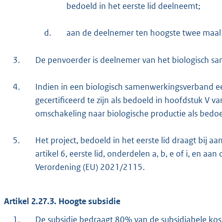
bedoeld in het eerste lid deelneemt;
d.
aan de deelnemer ten hoogste twee maal su
3.
De penvoerder is deelnemer van het biologisch 
4.
Indien in een biologisch samenwerkingsverband e
gecertificeerd te zijn als bedoeld in hoofdstuk V 
omschakeling naar biologische productie als bedoe
5.
Het project, bedoeld in het eerste lid draagt bij a
artikel 6, eerste lid, onderdelen a, b, e of i, en aan
Verordening (EU) 2021/2115.
Artikel 2.27.3. Hoogte subsidie
1.
De subsidie bedraagt 80% van de subsidiabele kos