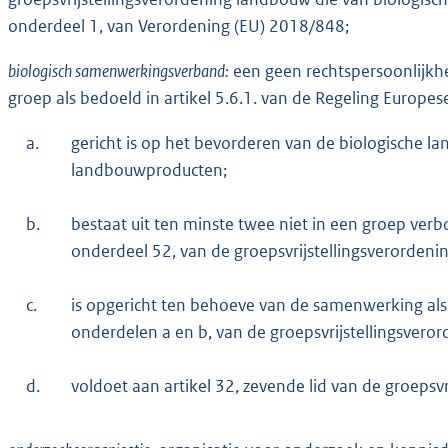
onderdeel 1, van Verordening (EU) 2018/848;
biologisch samenwerkingsverband:
een geen rechtspersoonlijkhe
groep als bedoeld in artikel 5.6.1. van de Regeling Europe
a.
gericht is op het bevorderen van de biologische l
landbouwproducten;
b.
bestaat uit ten minste twee niet in een groep ver
onderdeel 52, van de groepsvrijstellingsverorden
c.
is opgericht ten behoeve van de samenwerking als b
onderdelen a en b, van de groepsvrijstellingsvero
d.
voldoet aan artikel 32, zevende lid van de groepsv