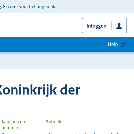
g. Excuses voor het ongemak.
Inloggen
Help
oninkrijk der
Jaargang en
Rubriek
nummer