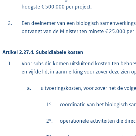
hoogste € 500.000 per project.
2.
Een deelnemer van een biologisch samenwerkings
ontvangt van de Minister ten minste € 25.000 per 
Artikel 2.27.4. Subsidiabele kosten
1.
Voor subsidie komen uitsluitend kosten ten behoeve
en vijfde lid, in aanmerking voor zover deze zien o
a.
uitvoeringskosten, voor zover het de volge
1°.
coördinatie van het biologisch 
2°.
operationele activiteiten die dire