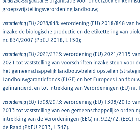
onderzoeksorganisatie:
organisatie voor onderzoek en kennisde
groepsvrijstellingsverordening landbouw;
verordening (EU) 2018/848:
verordening (EU) 2018/848 van h
inzake de biologische productie en de etikettering van bio
nr. 834/2007 (PbEU 2018, L 150);
verordening (EU) 2021/2115:
verordening (EU) 2021/2115 van
2021 tot vaststelling van voorschriften inzake steun voor d
het gemeenschappelijk landbouwbeleid opstellen (strategi
Landbouwgarantiefonds (ELGF) en het Europees Landbouwf
gefinancierd, en tot intrekking van Verordeningen (EU) nr
verordening (EU) 1308/2013:
verordening (EU) 1308/2013 van
2013 tot vaststelling van een gemeenschappelijke ordeni
intrekking van de Verordeningen (EEG) nr. 922/72, (EEG) n
de Raad (PbEU 2013, L 347).