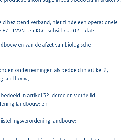
id bezittend verband, niet zijnde een operationele
se EZ-, LVVN- en KGG-subsidies 2021, dat:
andbouw en van de afzet van biologische
bonden ondernemingen als bedoeld in artikel 2,
ing landbouw;
edoeld in artikel 32, derde en vierde lid,
rdening landbouw; en
rijstellingsverordening landbouw;